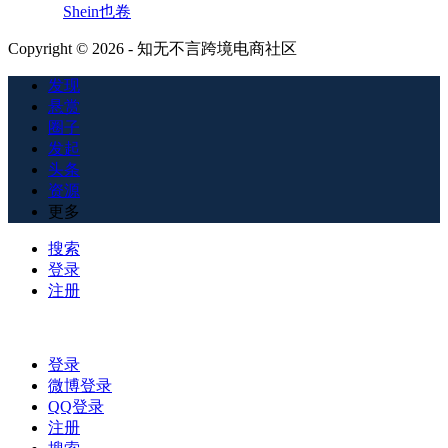
Shein也卷
Copyright © 2026 - 知无不言跨境电商社区
发现
悬赏
圈子
发起
头条
资源
更多
搜索
登录
注册
登录
微博登录
QQ登录
注册