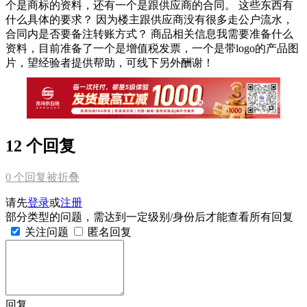
个是商标的资料，还有一个是跟供应商的合同。 这些东西有
什么具体的要求？ 因为楼主跟供应商没有很多走公户流水，
合同内是否要备注转账方式？ 商品相关信息我需要准备什么
资料，目前准备了一个是增值税发票，一个是带logo的产品图
片，望经验者提供帮助，可线下另外酬谢！
12 个回复
0
个回复被折叠
请先
登录
或
注册
部分类型的问题，需达到一定级别/身份后才能查看所有回复
关注问题
匿名回复
回复