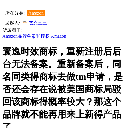
所在分类:
Amazon
发起人:
杰克三三
所属圈子:
Amazon品牌备案和授权
Amazon
寰逸时效商标，重新注册后后
台无法备案。重新备案后，同
名同类得商标去做tm申请，是
否还会存在说被美国商标局驳
回该商标得概率较大？那这个
品牌就不能再用来上新得产品
了