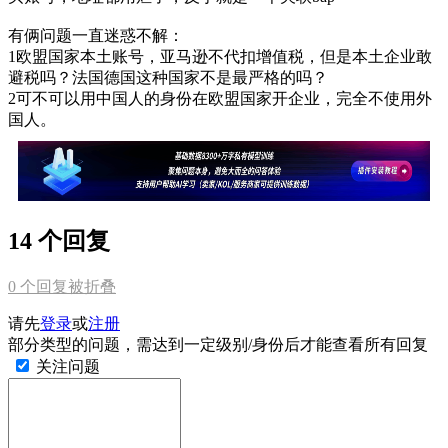
有俩问题一直迷惑不解：
1欧盟国家本土账号，亚马逊不代扣增值税，但是本土企业敢
避税吗？法国德国这种国家不是最严格的吗？
2可不可以用中国人的身份在欧盟国家开企业，完全不使用外
国人。
14 个回复
0
个回复被折叠
请先
登录
或
注册
部分类型的问题，需达到一定级别/身份后才能查看所有回复
关注问题