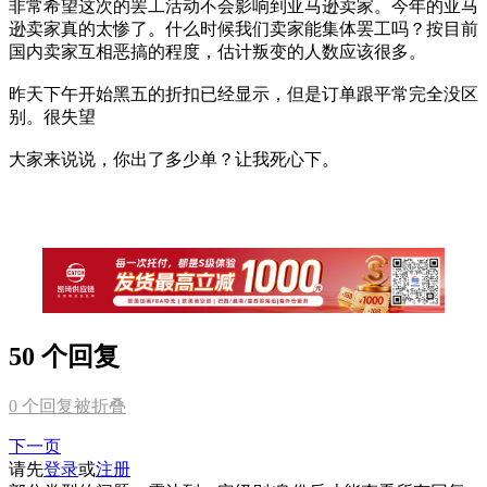
非常希望这次的罢工活动不会影响到亚马逊卖家。今年的亚马
逊卖家真的太惨了。什么时候我们卖家能集体罢工吗？按目前
国内卖家互相恶搞的程度，估计叛变的人数应该很多。
昨天下午开始黑五的折扣已经显示，但是订单跟平常完全没区
别。很失望
大家来说说，你出了多少单？让我死心下。
50 个回复
0
个回复被折叠
下一页
请先
登录
或
注册