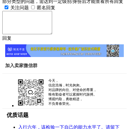
部分类型的问题，需达到一定级别/身份后才能查看所有回复
关注问题
匿名回复
回复
加入卖家微信群
今天，
信息浩瀚，时光匆匆。
对品牌的向往、对使命的尊重，
唯有勤奋者可以紧握时代脉搏。
博观约取，勇敢精进，
不负青春荣光。
优质话题
入行六年，该检验一下自己的能力水平了。请留下