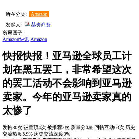
所在分类:
Amazon
发起人:
赫炎商务
所属圈子:
Amazon快讯
Amazon
快报快报！亚马逊全球员工计
划在黑五罢工，非常希望这次
的罢工活动不会影响到亚马逊
卖家。今年的亚马逊卖家真的
太惨了
发帖30次
被置顶4次
被推荐3次
质量分0星
回帖互动63次
历史
交流热度5.9%
历史交流深度0%