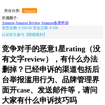
所在分类:
Amazon
所属圈子:
Amazon
Amazon Review
Amazon各类申诉
悬赏金额:￥200.00
赏金总额:￥200
认证答主参与【围观规则】
竞争对手的恶意1星rating（没
有文字review），有什么办法
删掉？已经申诉的渠道包括后
台举报滥用行为、品牌管理界
面开case、发送邮件等，请问
大家有什么申诉技巧吗