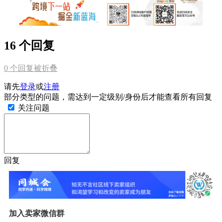
16 个回复
0
个回复被折叠
请先
登录
或
注册
部分类型的问题，需达到一定级别/身份后才能查看所有回复
关注问题
回复
加入卖家微信群