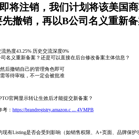
司即将注销，我们计划将该美国商
要先撤销，再以B公司名义重新
流热度43.25%
历史交流深度0%
B公司名义重新备案？还是可以直接在后台修改备案主体信息？
然后撤销自己的管理角色即可
需等待审核，不一定会被批准
SPTO官网显示转让生效后才能提交新备案？
参考：
https://brandregistry.amazon.c ... 4VMPB
现有Listing是否会受到影响（如销售权限、A+页面、品牌