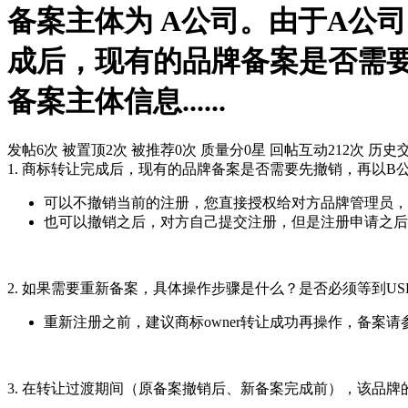
备案主体为 A公司。由于A公
成后，现有的品牌备案是否需
备案主体信息......
发帖6次
被置顶2次
被推荐0次
质量分0星
回帖互动212次
历史交
1. 商标转让完成后，现有的品牌备案是否需要先撤销，再以
可以不撤销当前的注册，您直接授权给对方品牌管理员，
也可以撤销之后，对方自己提交注册，但是注册申请之后
2. 如果需要重新备案，具体操作步骤是什么？是否必须等到U
重新注册之前，建议商标owner转让成功再操作，备案请
3. 在转让过渡期间（原备案撤销后、新备案完成前），该品牌的