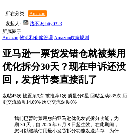
所在分类:
Amazon
发起人:
路不识Jatty0323
所属圈子:
Amazon
物流和仓储管理
Amazon政策规则
亚马逊一票货发错仓就被禁用
优化拆分30天？现在申诉还没
回，发货节奏直接乱了
发帖45次
被置顶9次
被推荐1次
质量分0星
回帖互动835次
历
史交流热度14.89%
历史交流深度0%
我们已暂时禁用您的亚马逊优化发货拆分功能，为
期 30 天，自 2026 年 6 月 8 日起生效。在此期间，
您可以继续使用最小发货拆分功能发送库存。为什