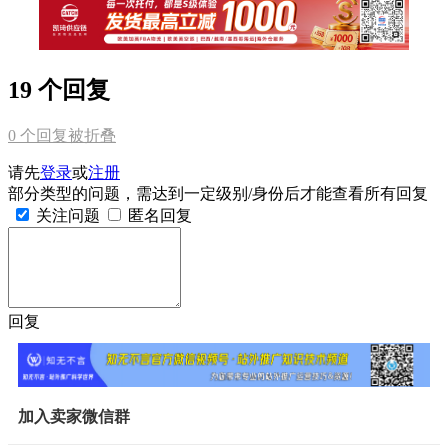
19 个回复
0
个回复被折叠
请先
登录
或
注册
部分类型的问题，需达到一定级别/身份后才能查看所有回复
关注问题
匿名回复
回复
加入卖家微信群