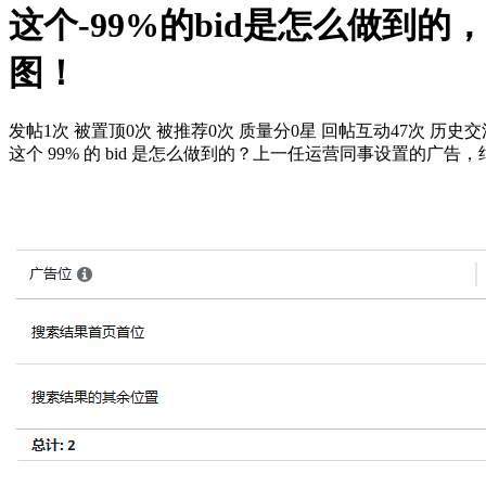
这个-99%的bid是怎么做到
图！
发帖1次
被置顶0次
被推荐0次
质量分0星
回帖互动47次
历史交流
这个 99% 的 bid 是怎么做到的？上一任运营同事设置的广告，