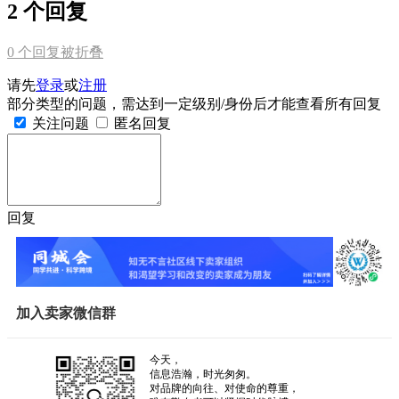
2 个回复
0
个回复被折叠
请先
登录
或
注册
部分类型的问题，需达到一定级别/身份后才能查看所有回复
关注问题
匿名回复
回复
加入卖家微信群
今天，
信息浩瀚，时光匆匆。
对品牌的向往、对使命的尊重，