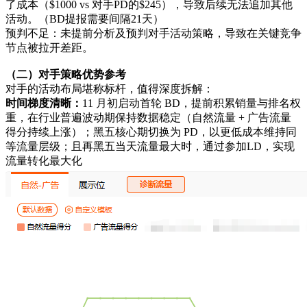
了成本（$1000 vs 对手PD的$245），导致后续无法追加其他
活动。（BD提报需要间隔21天）
预判不足：未提前分析及预判对手活动策略，导致在关键竞争
节点被拉开差距。
（二）对手策略优势参考
对手的活动布局堪称标杆，值得深度拆解：
时间梯度清晰：
11 月初启动首轮 BD，提前积累销量与排名权
重，在行业普遍波动期保持数据稳定（自然流量 + 广告流量
得分持续上涨）；黑五核心期切换为 PD，以更低成本维持同
等流量层级；且再黑五当天流量最大时，通过参加LD，实现
流量转化最大化