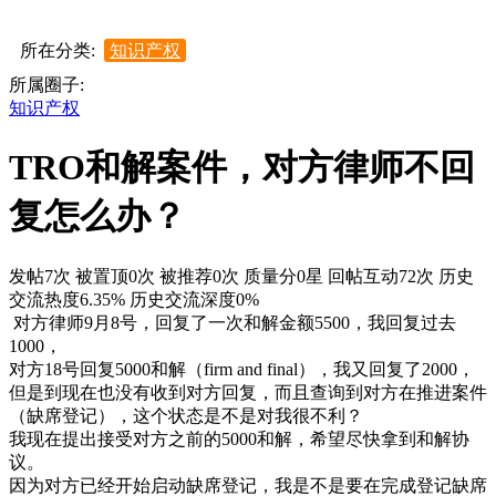
所在分类:
知识产权
所属圈子:
知识产权
TRO和解案件，对方律师不回
复怎么办？
发帖7次
被置顶0次
被推荐0次
质量分0星
回帖互动72次
历史
交流热度6.35%
历史交流深度0%
对方律师9月8号，回复了一次和解金额5500，我回复过去
1000，
对方18号回复5000和解（firm and final），我又回复了2000，
但是到现在也没有收到对方回复，而且查询到对方在推进案件
（缺席登记），这个状态是不是对我很不利？
我现在提出接受对方之前的5000和解，希望尽快拿到和解协
议。
因为对方已经开始启动缺席登记，我是不是要在完成登记缺席