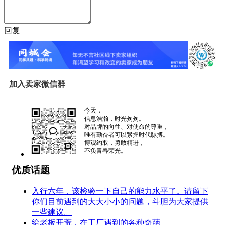
回复
加入卖家微信群
今天，
信息浩瀚，时光匆匆。
对品牌的向往、对使命的尊重，
唯有勤奋者可以紧握时代脉搏。
博观约取，勇敢精进，
不负青春荣光。
优质话题
入行六年，该检验一下自己的能力水平了。请留下
你们目前遇到的大大小小的问题，斗胆为大家提供
一些建议。
给老板开荒，在工厂遇到的各种奇葩