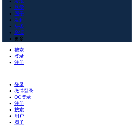
发现
悬赏
圈子
发起
头条
资源
更多
搜索
登录
注册
登录
微博登录
QQ登录
注册
搜索
用户
圈子