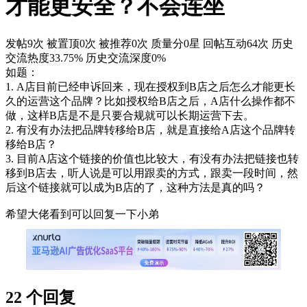
才能更安全？不会连坐
发帖9次
被置顶0次
被推荐0次
质量分0星
回帖互动64次
历史
交流热度33.75%
历史交流深度0%
如题：
1. A店目前已经申诉回来，现在授权到B店之后怎么才能更长
久的运营这个品牌？比如授权给B店之后，A店什么操作都不
做，这样B店是不是只要合规就可以长期运营下去。
2. 有没有办法把品牌转移给B店，就是直接给A店这个品牌转
移给B店？
3. 目前A店这个链接的价值也比较大，有没有办法把链接也转
移到B店去，听人说是可以用跟卖的方式，跟卖一段时间，然
后这个链接就可以成为B店的了，这种方法是真的吗？
希望大佬看到可以回复一下小弟
22 个回复