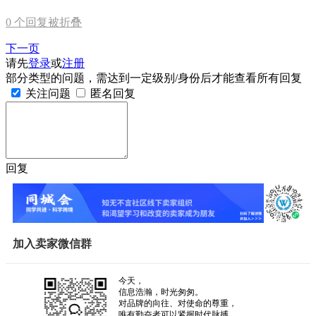
0
个回复被折叠
下一页
请先
登录
或
注册
部分类型的问题，需达到一定级别/身份后才能查看所有回复
关注问题
匿名回复
回复
加入卖家微信群
今天，
信息浩瀚，时光匆匆。
对品牌的向往、对使命的尊重，
唯有勤奋者可以紧握时代脉搏。