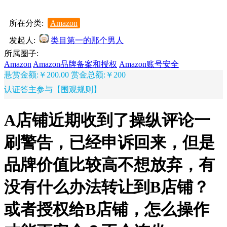
所在分类:
Amazon
发起人:
类目第一的那个男人
所属圈子:
Amazon
Amazon品牌备案和授权
Amazon账号安全
悬赏金额:￥200.00
赏金总额:￥200
认证答主参与【围观规则】
A店铺近期收到了操纵评论一
刷警告，已经申诉回来，但是
品牌价值比较高不想放弃，有
没有什么办法转让到B店铺？
或者授权给B店铺，怎么操作