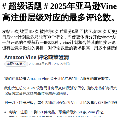
# 超级话题 # 2025年亚马
高注册层级对应的最多评论数。
发帖26次
被置顶3次
被推荐0次
质量分0星
回帖互动120次
历史
日后vine计划最多只能有30个评论，即使变体拆分开做vine
一般评论的合规获取一般就2种，vine计划和合并其他链接评论
但有些竞争激烈的类目，对评论数量的要求很高，用多个链接做v