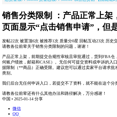
销售分类限制 ：产品正常上架
页面显示“点击销售申请”，但
发帖22次
被置顶6次
被推荐1次
质量分0星
回帖互动23次
历史交
请教各位前辈关于销售分类限制的问题，谢谢！
产品正常上架，前期提交合规性审核且审批通过，货到FBA仓
何账户绩效，邮箱和CASE）。无任何可提交资料或申诉的入
据限制（**商品）正确受限。建议您可以通过卖家平台请求批
类别。
我们后台无任何申诉入口，若提交不了资料，就不能在这个分
请教各位前辈还有什么其他办法和路径解决，万分感谢！
中国 • 2025-01-14
分享
微信
QQ