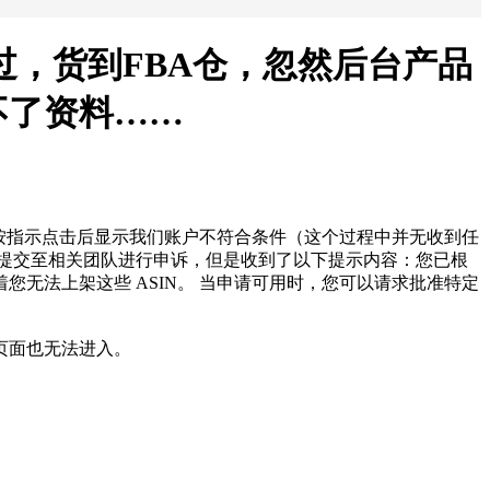
过，货到FBA仓，忽然后台产品
不了资料……
，按指示点击后显示我们账户不符合条件（这个过程中并无收到任
您提交至相关团队进行申诉，但是收到了以下提示内容：您已根
无法上架这些 ASIN。 当申请可用时，您可以请求批准特定
页面也无法进入。