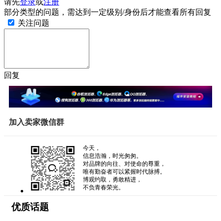
请先
登录
或
注册
部分类型的问题，需达到一定级别/身份后才能查看所有回复
关注问题
回复
加入卖家微信群
今天，
信息浩瀚，时光匆匆。
对品牌的向往、对使命的尊重，
唯有勤奋者可以紧握时代脉搏。
博观约取，勇敢精进，
不负青春荣光。
优质话题