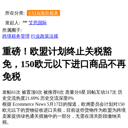
所在分类:
VAT&海外税务
发起人:
艾思国际
所属圈子:
跨境税务管理
行业政策法规
重磅！欧盟计划终止关税豁
免，150欧元以下进口商品不再
免税
发帖61次
被置顶0次
被推荐0次
质量分0星
回帖互动317次
历
史交流热度21.69%
历史交流深度0%
根据 Ecommerce News 5月17日的报道，欧洲委员会计划对150
欧元以下的货物征收进口关税，目前这些货物作为欧盟为跨境
卖家提供绿色通关措施中的一部分，无需在清关阶段缴纳关
税。