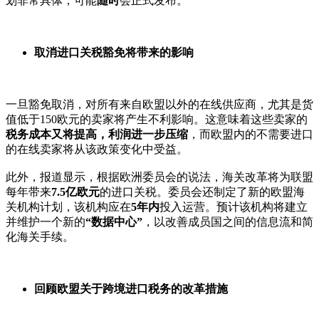
划非常具体，可能
随时
会正式发布。
取消进口关税豁免将带来的影响
一旦豁免取消，对所有来自欧盟以外的在线供应商，尤其是货
值低于150欧元的卖家将产生不利影响。这意味着这些卖家的
税务成本又将提高，利润进一步压缩
，而欧盟内的不需要进口
的在线卖家将从该政策变化中受益。
此外，报道显示，根据欧洲委员会的说法，海关改革将为联盟
每年带来
7.5亿欧元
的进口关税。委员会还制定了新的欧盟海
关机构计划，该机构应在
5年内
投入运营。预计该机构将建立
并维护一个新的
“数据中心”
，以改善成员国之间的信息流和简
化海关手续。
回顾欧盟关于跨境进口税务的改革措施