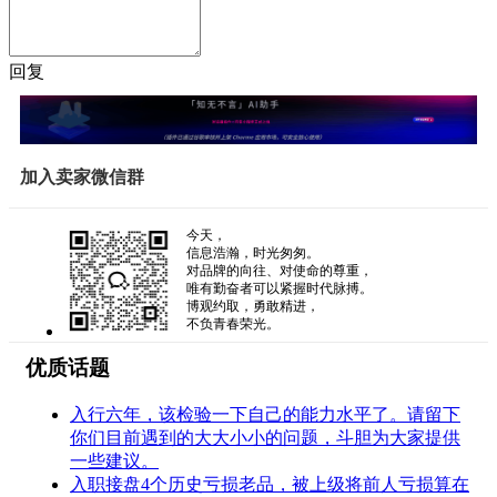
回复
加入卖家微信群
今天，
信息浩瀚，时光匆匆。
对品牌的向往、对使命的尊重，
唯有勤奋者可以紧握时代脉搏。
博观约取，勇敢精进，
不负青春荣光。
优质话题
入行六年，该检验一下自己的能力水平了。请留下
你们目前遇到的大大小小的问题，斗胆为大家提供
一些建议。
入职接盘4个历史亏损老品，被上级将前人亏损算在