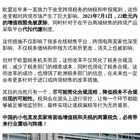
欧盟近年来一直致力于改变跨境税务的纳税和申报规则，这些
改变都对跨境市场产生了巨大影响。
2021年7月1日，22欧元内
的增值税豁免被废除
。同时针对于在平台商城销售的跨境产品
采取平台
代扣代缴
制度。
这些措施不仅影响了很多在线销售平台，跨境电商卖家也深受
影响。不仅税务缴纳和申报方式有所更改，清关上也被影响。
但对于欧盟税务机关而言，这些改革不仅简化了税务合规流
程，减少了税务部门的稽查成本，同时也强化了税务合规。这
些改革的成功，也增强了欧洲税务部门的信息，在未来也一定
会有更多针对于进口或跨境销售的改革措施。
其目的当然只有一个，
尽可能简化合规流程，降低税务不合规
出现的可能性。
税局会在源头上进行管控，让每一个环节都能
够被足够地监控到，最终实现让逃税漏税等行为无所遁形。
中国的小包直发卖家将面临增值税和关税的两重税负，必将带
来行业震动与阵痛！