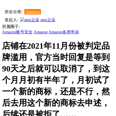
所在分类:
Amazon
发起人:
amz云朵
所属圈子:
Amazon账号安全
Amazon
Amazon各类申诉
店铺在2021年11月份被判定品
牌滥用，官方当时回复是等到
90天之后就可以取消了，到这
个月月初有半年了，月初试了
一个新的商标，还是不行，然
后去用这个新的商标去申述，
后续还是被拒了……