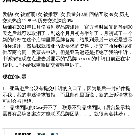
发帖6次
被置顶1次
被推荐1次
质量分2星
回帖互动89次
历史
交流热度12.89%
历史交流深度0%
店铺在2021年11月份被判定品牌滥用，官方当时回复是等到90
天之后就可以取消了，到这个月月初有半年了，月初试了一个
新的商标在这个店铺里弄品牌备案，结果到最后一步还是提示
商标滥用，然后我就按亚马逊要求的资料，提交了商标收据和
供应商合同，发票去申诉。但是亚马逊还是拒绝了我的申诉，
申诉按钮现在点进去后显示的“品牌 xxxxx 的申请目前正在审
核中..... ”不给我重新提交资料申诉了。
现在的问题：
1、亚马逊后台没有提交申诉的入口了，因为最后一封邮件提
示我，我的申述请求被拒，而且邮件里面说，新的上诉请求都
可能会被拒绝。
2、品牌团队的Case开不了，联系不到品牌团队（后台显示我
需要有品牌备案次才能联系品牌团队。。。就很莫名其妙）。