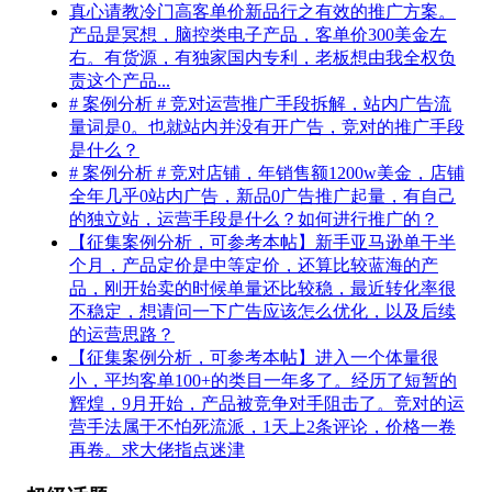
真心请教冷门高客单价新品行之有效的推广方案。
产品是冥想，脑控类电子产品，客单价300美金左
右。有货源，有独家国内专利，老板想由我全权负
责这个产品...
# 案例分析 # 竞对运营推广手段拆解，站内广告流
量词是0。也就站内并没有开广告，竞对的推广手段
是什么？
# 案例分析 # 竞对店铺，年销售额1200w美金，店铺
全年几乎0站内广告，新品0广告推广起量，有自己
的独立站，运营手段是什么？如何进行推广的？
【征集案例分析，可参考本帖】新手亚马逊单干半
个月，产品定价是中等定价，还算比较蓝海的产
品，刚开始卖的时候单量还比较稳，最近转化率很
不稳定，想请问一下广告应该怎么优化，以及后续
的运营思路？
【征集案例分析，可参考本帖】进入一个体量很
小，平均客单100+的类目一年多了。经历了短暂的
辉煌，9月开始，产品被竞争对手阻击了。竞对的运
营手法属于不怕死流派，1天上2条评论，价格一卷
再卷。求大佬指点迷津