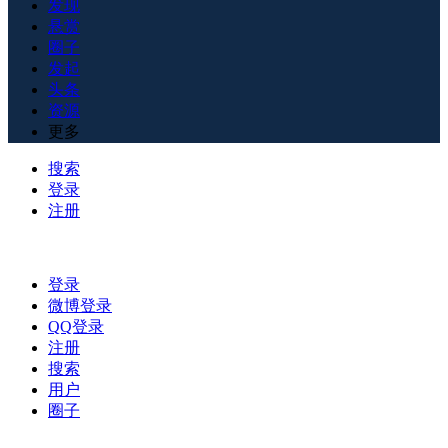
发现
悬赏
圈子
发起
头条
资源
更多
搜索
登录
注册
登录
微博登录
QQ登录
注册
搜索
用户
圈子