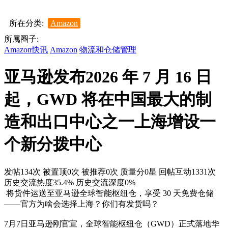
所在分类:
Amazon
所属圈子:
Amazon快讯
Amazon
物流和仓储管理
亚马逊发布2026 年 7 月 16 日
起，GWD 将在中国最大的制
造和出口中心之一上海增设一
个新分拨中心
发帖134次
被置顶0次
被推荐0次
质量分0星
回帖互动1331次
历史交流热度35.4%
历史交流深度0%
将货件运送至亚马逊全球智能枢纽仓，享受 30 天免费仓储
——官方为啥会选择上海？你们有发货吗？
7月7日亚马逊刚官宣，全球智能枢纽仓（GWD）正式落地华