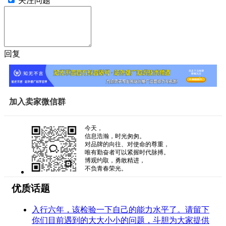
关注问题
回复
加入卖家微信群
今天，
信息浩瀚，时光匆匆。
对品牌的向往、对使命的尊重，
唯有勤奋者可以紧握时代脉搏。
博观约取，勇敢精进，
不负青春荣光。
优质话题
入行六年，该检验一下自己的能力水平了。请留下
你们目前遇到的大大小小的问题，斗胆为大家提供