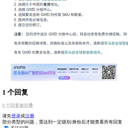
1 个回复
0
个回复被折叠
请先
登录
或
注册
部分类型的问题，需达到一定级别/身份后才能查看所有回复