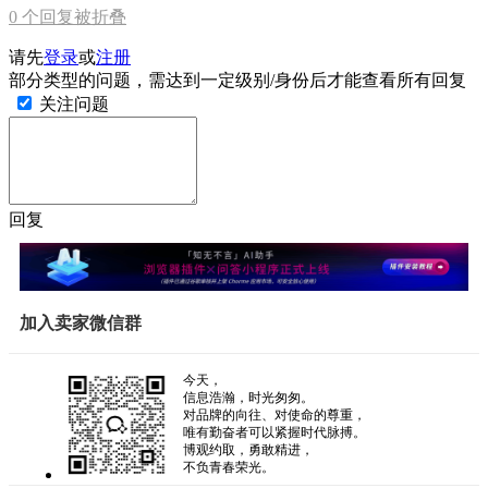
0
个回复被折叠
请先
登录
或
注册
部分类型的问题，需达到一定级别/身份后才能查看所有回复
关注问题
回复
加入卖家微信群
今天，
信息浩瀚，时光匆匆。
对品牌的向往、对使命的尊重，
唯有勤奋者可以紧握时代脉搏。
博观约取，勇敢精进，
不负青春荣光。