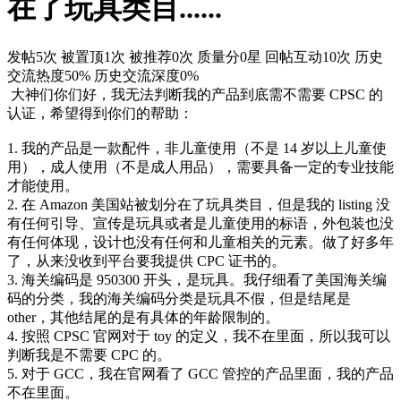
在了玩具类目......
发帖5次
被置顶1次
被推荐0次
质量分0星
回帖互动10次
历史
交流热度50%
历史交流深度0%
大神们你们好，我无法判断我的产品到底需不需要 CPSC 的
认证，希望得到你们的帮助：
1. 我的产品是一款配件，非儿童使用（不是 14 岁以上儿童使
用），成人使用（不是成人用品），需要具备一定的专业技能
才能使用。
2. 在 Amazon 美国站被划分在了玩具类目，但是我的 listing 没
有任何引导、宣传是玩具或者是儿童使用的标语，外包装也没
有任何体现，设计也没有任何和儿童相关的元素。做了好多年
了，从来没收到平台要我提供 CPC 证书的。
3. 海关编码是 950300 开头，是玩具。我仔细看了美国海关编
码的分类，我的海关编码分类是玩具不假，但是结尾是
other，其他结尾的是有具体的年龄限制的。
4. 按照 CPSC 官网对于 toy 的定义，我不在里面，所以我可以
判断我是不需要 CPC 的。
5. 对于 GCC，我在官网看了 GCC 管控的产品里面，我的产品
不在里面。