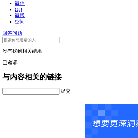
微信
QQ
微博
空间
回答问题
没有找到相关结果
已邀请:
与内容相关的链接
提交