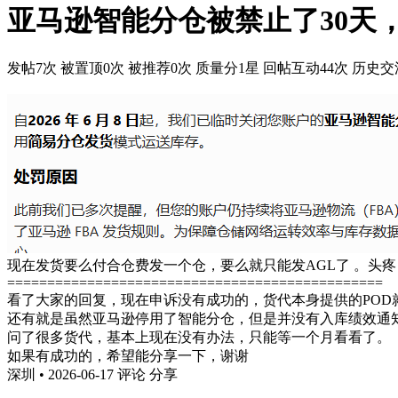
亚马逊智能分仓被禁止了30天
发帖7次
被置顶0次
被推荐0次
质量分1星
回帖互动44次
历史交流
现在发货要么付合仓费发一个仓，要么就只能发AGL了 。头疼
===============================================
看了大家的回复，现在申诉没有成功的，货代本身提供的POD
还有就是虽然亚马逊停用了智能分仓，但是并没有入库绩效通
问了很多货代，基本上现在没有办法，只能等一个月看看了。
如果有成功的，希望能分享一下，谢谢
深圳 • 2026-06-17
评论
分享