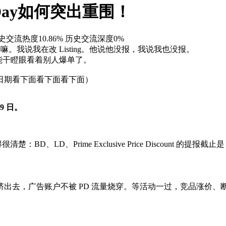
 Day如何突出重围！
史交流热度10.86%
历史交流深度0%
。我说我在改 Listing。他说他没报，我说我也没报。
能干瞪眼看着别人爆单了。
日期看下面看下面看下面）
 9 日。
楚：BD、LD、Prime Exclusive Price Discount 的提报截止
出去，广告账户不被 PD 流量烧穿。等活动一过，竞品涨价、