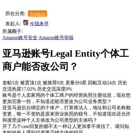
所在分类:
Amazon
发起人:
今我来寻
所属圈子:
Amazon账号安全
Amazon账号审核
亚马逊账号Legal Entity个体工
商户能否改公司？
发帖5次
被置顶1次
被推荐0次
质量分0星
回帖互动24次
历史
交流热度17.02%
历史交流深度0%
账号是个人卖家用的个体工商户的经营执照注册信息，现在想
更加完善一些，不知道还能否更改为公司业务类型？
亚亚马逊后台绑定的个体户，打算将法人，地址和公司名称都
变更，唯一不变的是原来营业执照的税号，不知道现在还允许
和接受这种个人主体改为公司类型的主体吗？
开了几个case回复的都不太一样让人更加拿不准信了。请问知
友时候有人遇到过变更店铺主体的经历。