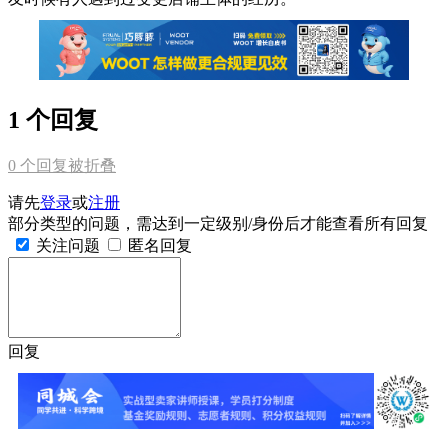
1 个回复
0
个回复被折叠
请先
登录
或
注册
部分类型的问题，需达到一定级别/身份后才能查看所有回复
关注问题
匿名回复
回复