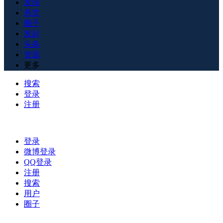
发现
悬赏
圈子
发起
头条
资源
更多
搜索
登录
注册
登录
微博登录
QQ登录
注册
搜索
用户
圈子