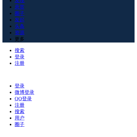
发现
悬赏
圈子
发起
头条
资源
更多
搜索
登录
注册
登录
微博登录
QQ登录
注册
搜索
用户
圈子