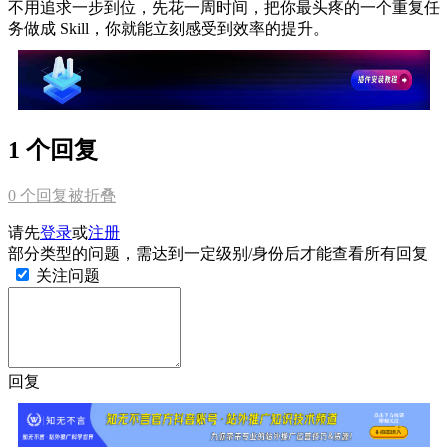
不用追求一步到位，先花一周时间，把你最头疼的一个重复任
务做成 Skill，你就能立刻感受到效率的提升。
1 个回复
0
个回复被折叠
请先
登录
或
注册
部分类型的问题，需达到一定级别/身份后才能查看所有回复
关注问题
回复