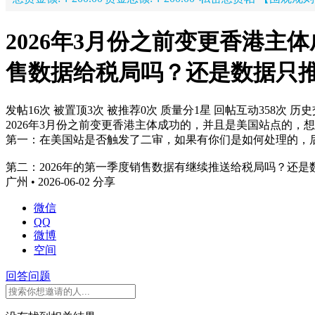
2026年3月份之前变更香港
售数据给税局吗？还是数据只
发帖16次
被置顶3次
被推荐0次
质量分1星
回帖互动358次
历史
2026年3月份之前变更香港主体成功的，并且是美国站点的
第一：在美国站是否触发了二审，如果有你们是如何处理的，
第二：2026年的第一季度销售数据有继续推送给税局吗？还
广州 • 2026-06-02
分享
微信
QQ
微博
空间
回答问题