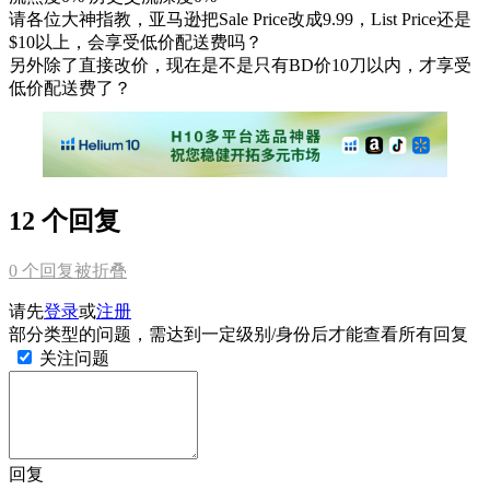
请各位大神指教，亚马逊把Sale Price改成9.99，List Price还是
$10以上，会享受低价配送费吗？
另外除了直接改价，现在是不是只有BD价10刀以内，才享受
低价配送费了？
12 个回复
0
个回复被折叠
请先
登录
或
注册
部分类型的问题，需达到一定级别/身份后才能查看所有回复
关注问题
回复