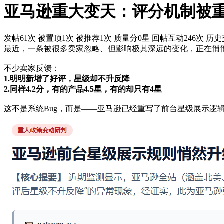
亚马逊重大变天：评分机制被重写
发帖61次
被置顶1次
被推荐1次
质量分0星
回帖互动246次
历史
最近，一条被很多卖家忽略、但影响极其深远的变化，正在悄
不少卖家反馈：
1.明明新增了好评，星级却不升反降
2.同样4.2分，有的产品4.5星，有的却只有4星
这不是系统Bug，而是——亚马逊已经重写了前台星级展示逻