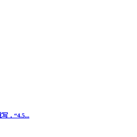
4.5...