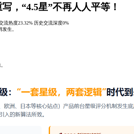
，“4.5星”不再人人平等！
交流热度23.32%
历史交流深度0%
悄发生。
辑。