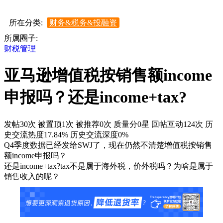
所在分类:
财务&税务&投融资
所属圈子:
财税管理
亚马逊增值税按销售额income
申报吗？还是income+tax?
发帖30次
被置顶1次
被推荐0次
质量分0星
回帖互动124次
历
史交流热度17.84%
历史交流深度0%
Q4季度数据已经发给SWJ了，现在仍然不清楚增值税按销售
额income申报吗？
还是income+tax?tax不是属于海外税，价外税吗？为啥是属于
销售收入的呢？