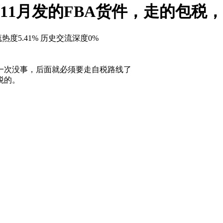
年11月发的FBA货件，走的包税
热度5.41%
历史交流深度0%
第一次没事，后面就必须要走自税路线了
税的。