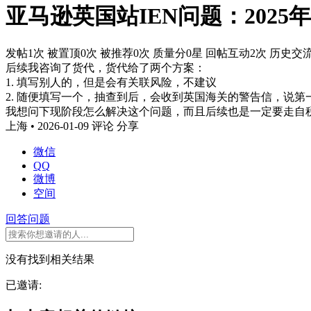
亚马逊英国站IEN问题：2025
发帖1次
被置顶0次
被推荐0次
质量分0星
回帖互动2次
历史交流
后续我咨询了货代，货代给了两个方案：
1. 填写别人的，但是会有关联风险，不建议
2. 随便填写一个，抽查到后，会收到英国海关的警告信，说
我想问下现阶段怎么解决这个问题，而且后续也是一定要走自
上海 • 2026-01-09
评论
分享
微信
QQ
微博
空间
回答问题
没有找到相关结果
已邀请: