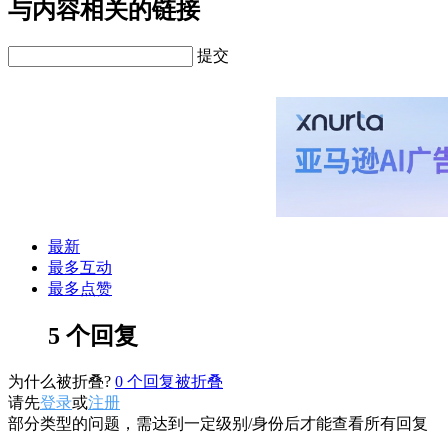
与内容相关的链接
提交
最新
最多互动
最多点赞
5 个回复
为什么被折叠?
0
个回复被折叠
请先
登录
或
注册
部分类型的问题，需达到一定级别/身份后才能查看所有回复