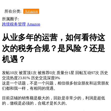
所在分类:
Amazon
所属圈子:
跨境税务管理
Amazon
从业多年的运营，如何看待这
次的税务合规？是风险？还是
机遇？
发帖10次
被置顶1次
被推荐0次
质量分1星
回帖互动97次
历史
交流热度23.81%
历史交流深度0%
这是一个话题，不是一个问题，相信很多创业朋友和运营朋友
们都和我一样，有相同的境遇。
目前店铺的销售额是极大的，回款是非常少的，利润是超低
的，缴税是必须的，合规才是长久的。