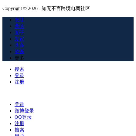
Copyright © 2026 - 知无不言跨境电商社区
发现
悬赏
圈子
发起
头条
资源
更多
搜索
登录
注册
登录
微博登录
QQ登录
注册
搜索