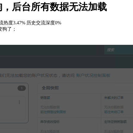
狗，后台所有数据无法加载
热度3.47%
历史交流深度0%
变狗了；