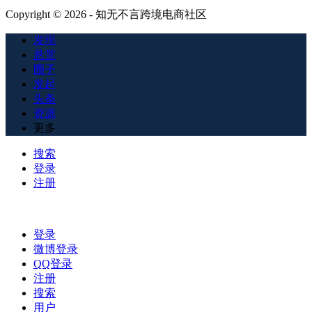
Copyright © 2026 - 知无不言跨境电商社区
发现
悬赏
圈子
发起
头条
资源
更多
搜索
登录
注册
登录
微博登录
QQ登录
注册
搜索
用户