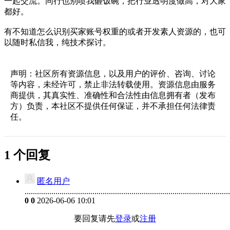
一起交流。同行也别喷我砸饭碗，把行业透明度做高，对大家
都好。
有不知道怎么识别买家账号权重的或者开发素人资源的，也可
以随时私信我，纯技术探讨。
声明：社区所有资源信息，以及用户的评价、咨询、讨论
等内容，未经许可，禁止非法转载使用。资源信息由服务
商提供，其真实性、准确性和合法性由信息拥有者（发布
方）负责，本社区不提供任何保证，并不承担任何法律责
任。
1 个回复
匿名用户
...................................................................................................
0
0
2026-06-06 10:01
要回复请先
登录
或
注册