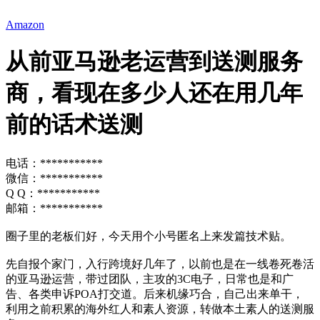
Amazon
从前亚马逊老运营到送测服务
商，看现在多少人还在用几年
前的话术送测
电话：***********
微信：***********
Q Q：***********
邮箱：***********
圈子里的老板们好，今天用个小号匿名上来发篇技术贴。
先自报个家门，入行跨境好几年了，以前也是在一线卷死卷活
的亚马逊运营，带过团队，主攻的3C电子，日常也是和广
告、各类申诉POA打交道。后来机缘巧合，自己出来单干，
利用之前积累的海外红人和素人资源，转做本土素人的送测服