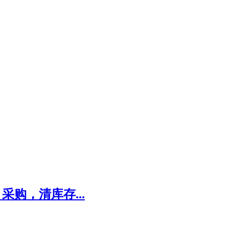
购，清库存...