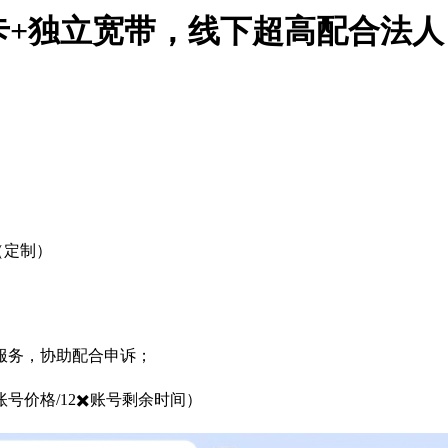
卡+独立宽带，线下超高配合法人
（定制）
服务，协助配合申诉；
价格/12✖️账号剩余时间）