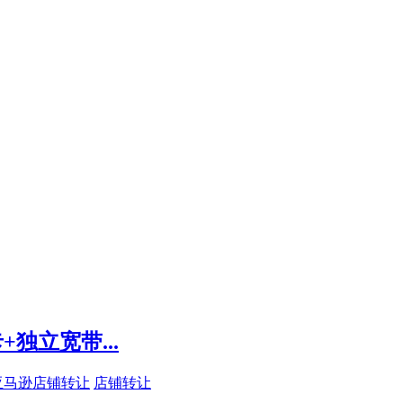
独立宽带...
亚马逊店铺转让
店铺转让