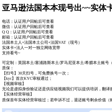
亚马逊法国本本现号出~~实体
电话：认证用户回帖后可查看
微信：认证用户回帖后可查看
Q Q：认证用户回帖后可查看
邮箱：认证用户回帖后可查看
法国本土人+法国本土公司+法国VAT（现号）
实体卡+法人一对一独立网络宽带
支持看号~
可定制：英国本土/塞浦路斯本土/罗马尼亚本土/希腊本土账号
质保：
【扫号】30天扫号，可免费换号一次；
【kyc】首次KYC审核通过；
【视频审核】
无论是虚拟身份验证还是供应链视频我们可以提供培训，翻译
【实体经营审核】
质保首年实体经营审核过；若申诉不过，退还账号剩余价值（账号