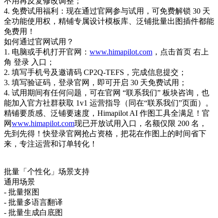
不用再反复修改调整；
4. 免费试用福利：现在通过官网参与试用，可免费解锁 30 天
全功能使用权，精铺专属设计模板库、泛铺批量出图插件都能
免费用！
如何通过官网试用？
1. 电脑或手机打开官网：
www.himapilot.com
，点击首页 右上
角 登录 入口；
2. 填写手机号及邀请码 CP2Q-TEFS，完成信息提交；
3. 填写验证码，登录官网，即可开启 30 天免费试用；
4. 试用期间有任何问题，可在官网 “联系我们” 板块咨询，也
能加入官方社群获取 1v1 运营指导（同在“联系我们”页面）。
精铺要质感、泛铺要速度，Himapilot AI 作图工具全满足！官
网
www.himapilot.com
现已开放试用入口，名额仅限 200 名，
先到先得！快登录官网抢占资格，把花在作图上的时间省下
来，专注运营和订单转化！
批量「个性化」场景支持
通用场景
- 批量抠图
- 批量多语言翻译
- 批量生成白底图