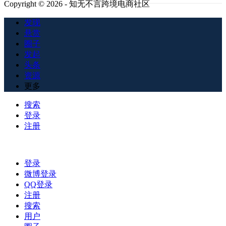
Copyright © 2026 - 知无不言跨境电商社区
发现
悬赏
圈子
发起
头条
资源
更多
搜索
登录
注册
登录
微博登录
QQ登录
注册
搜索
用户