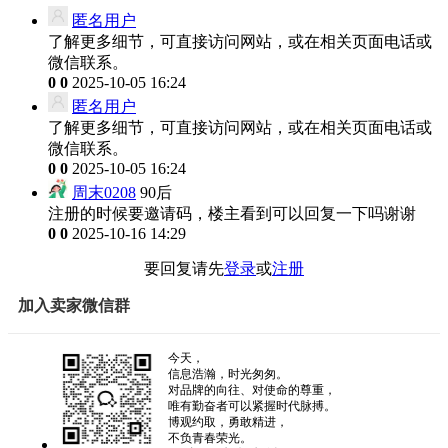
匿名用户
了解更多细节，可直接访问网站，或在相关页面电话或
微信联系。
0
0
2025-10-05 16:24
匿名用户
了解更多细节，可直接访问网站，或在相关页面电话或
微信联系。
0
0
2025-10-05 16:24
周末0208
90后
注册的时候要邀请码，楼主看到可以回复一下吗谢谢
0
0
2025-10-16 14:29
要回复请先
登录
或
注册
加入卖家微信群
今天，
信息浩瀚，时光匆匆。
对品牌的向往、对使命的尊重，
唯有勤奋者可以紧握时代脉搏。
博观约取，勇敢精进，
不负青春荣光。