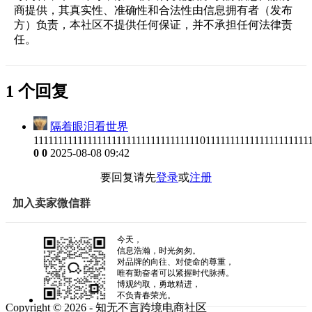
商提供，其真实性、准确性和合法性由信息拥有者（发布
方）负责，本社区不提供任何保证，并不承担任何法律责
任。
1 个回复
隔着眼泪看世界
11111111111111111111111111111111110111111111111111111111
0
0
2025-08-08 09:42
要回复请先
登录
或
注册
加入卖家微信群
今天，
信息浩瀚，时光匆匆。
对品牌的向往、对使命的尊重，
唯有勤奋者可以紧握时代脉搏。
博观约取，勇敢精进，
不负青春荣光。
Copyright © 2026 - 知无不言跨境电商社区