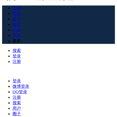
发现
悬赏
圈子
发起
头条
资源
更多
搜索
登录
注册
登录
微博登录
QQ登录
注册
搜索
用户
圈子