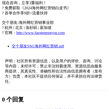
​现在咨询，立享3重福利！​​
? ​免费获取《2024海外网红营销白皮书》
? ​首单合作享9折+流量扶持
​交个朋友-海外网红营销事业部​
? 杭州 | 北京 | 洛杉矶 | 新加坡
? 官网：
http://www.jiaogepengyou.com
交个朋友SSG海外网红营销.pdf
声明：社区所有资源信息，以及用户的评价、咨询、讨论
等内容，未经许可，禁止非法转载使用。资源信息由服务
商提供，其真实性、准确性和合法性由信息拥有者（发布
方）负责，本社区不提供任何保证，并不承担任何法律责
任。
0 个回复