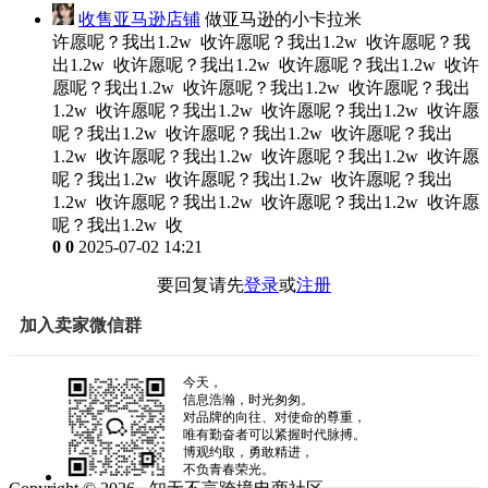
收售亚马逊店铺
做亚马逊的小卡拉米
许愿呢？我出1.2w 收许愿呢？我出1.2w 收许愿呢？我
出1.2w 收许愿呢？我出1.2w 收许愿呢？我出1.2w 收许
愿呢？我出1.2w 收许愿呢？我出1.2w 收许愿呢？我出
1.2w 收许愿呢？我出1.2w 收许愿呢？我出1.2w 收许愿
呢？我出1.2w 收许愿呢？我出1.2w 收许愿呢？我出
1.2w 收许愿呢？我出1.2w 收许愿呢？我出1.2w 收许愿
呢？我出1.2w 收许愿呢？我出1.2w 收许愿呢？我出
1.2w 收许愿呢？我出1.2w 收许愿呢？我出1.2w 收许愿
呢？我出1.2w 收
0
0
2025-07-02 14:21
要回复请先
登录
或
注册
加入卖家微信群
今天，
信息浩瀚，时光匆匆。
对品牌的向往、对使命的尊重，
唯有勤奋者可以紧握时代脉搏。
博观约取，勇敢精进，
不负青春荣光。