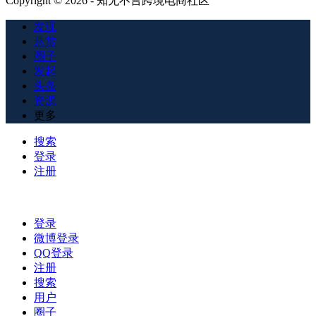
Copyright © 2026 - 知无不言跨境电商社区
发现
悬赏
圈子
发起
头条
资源
更多
搜索
登录
注册
登录
微博登录
QQ登录
注册
搜索
用户
圈子