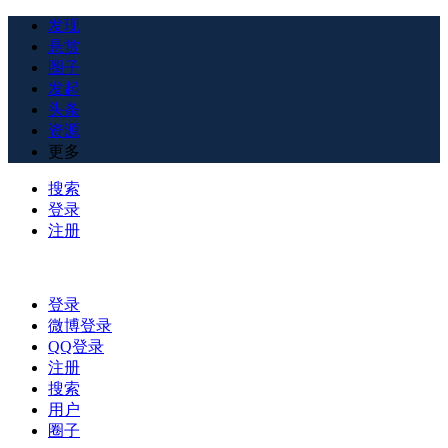
发现
悬赏
圈子
发起
头条
资源
更多
搜索
登录
注册
登录
微博登录
QQ登录
注册
搜索
用户
圈子