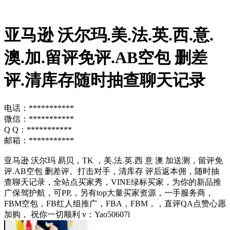
亚马逊 沃尔玛.美.法.英.西.意.
澳.加.留评免评.AB空包 删差
评.清库存随时抽查聊天记录
电话：***********
微信：***********
Q Q：***********
邮箱：***********
亚马逊 沃尔玛 易贝，TK ，美.法.英.西 意 澳 加送测，留评免
评.AB空包 删差评。打击对手，清库存 评后返本佣，随时抽
查聊天记录，全站点买家秀，VINE绿标买家，为你的新品推
广保驾护航，可PP,，另有top大量买家资源，一手服务商，
FBM空包，FB红人组推广，FBA，FBM，，直评QA点赞心愿
加购， 祝你一切顺利 v：Yao50607l