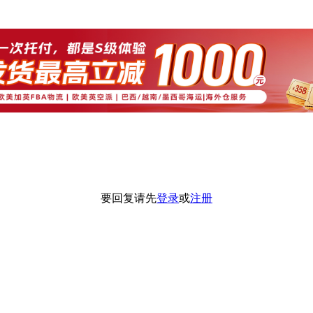
要回复请先
登录
或
注册