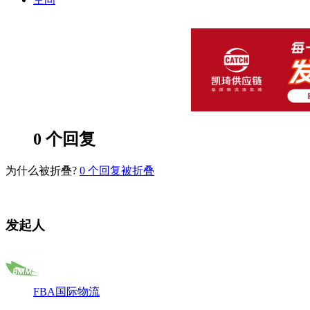
0
个回复
为什么被折叠?
0
个回复被折叠
发起人
FBA国际物流