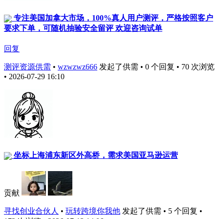
专注美国加拿大市场，100%真人用户测评，严格按照客户
要求下单，可随机抽验安全留评 欢迎咨询试单
回复
测评资源供需
•
wzwzwz666
发起了供需 • 0 个回复 • 70 次浏览
• 2026-07-29 16:10
坐标上海浦东新区外高桥，需求美国亚马逊运营
贡献
寻找创业合伙人
•
玩转跨境你我他
发起了供需 • 5 个回复 •