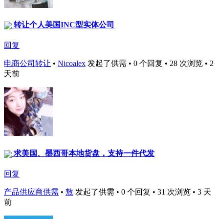
转让个人美国INC型实体公司
回复
电商公司转让
•
Nicoalex
发起了供需 • 0 个回复 • 28 次浏览 • 2
天前
求美国、墨西哥本地货盘，支持一件代发
回复
产品供应商供需
•
敖
发起了供需 • 0 个回复 • 31 次浏览 • 3 天
前