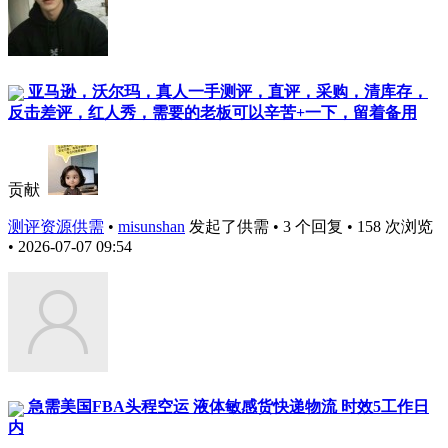
亚马逊，沃尔玛，真人一手测评，直评，采购，清库存，
反击差评，红人秀，需要的老板可以辛苦+一下，留着备用
贡献
测评资源供需
•
misunshan
发起了供需 • 3 个回复 • 158 次浏览
• 2026-07-07 09:54
急需美国FBA头程空运 液体敏感货快递物流 时效5工作日
内