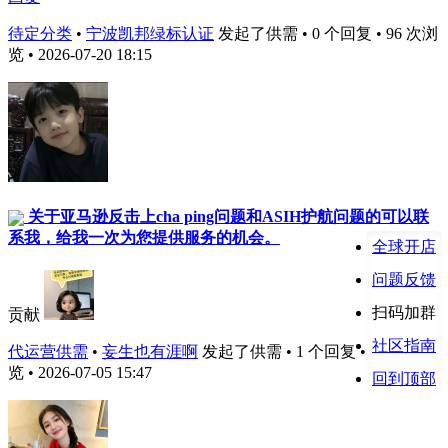
待定分类
•
宁波凯邦绿标认证
发起了供需 • 0 个回复 • 96 次浏
览 • 2026-07-20 18:15
关于亚马逊反击上cha ping问题和ASIH护航问题的可以联
系我，给我一次为您提供服务的机会。
全球开店
问题反馈
扫码加群
贡献
社区指南
代运营供需
•
妄生也有涯啊
发起了供需 • 1 个回复 • 115 次浏
览 • 2026-07-05 15:47
回到顶部