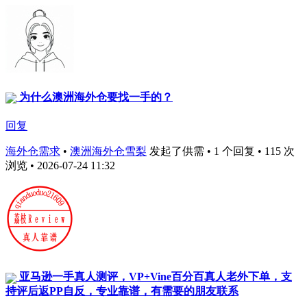
​为什么澳洲海外仓要找一手的？
回复
海外仓需求
•
澳洲海外仓雪梨
发起了供需 • 1 个回复 • 115 次
浏览 • 2026-07-24 11:32
亚马逊一手真人测评，VP+Vine百分百真人老外下单，支
持评后返PP自反，专业靠谱，有需要的朋友联系