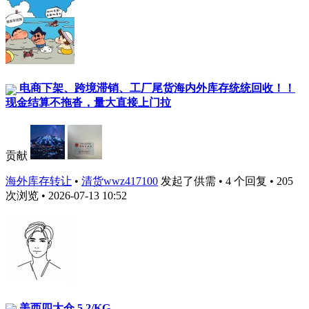
电商下架、跨境滞销、工厂尾货海内外库存统统回收！！
现金结算不拖沓，量大直接上门拉
贡献
海外库存转让
•
清货wwz417100
发起了供需 • 4 个回复 • 205
次浏览 • 2026-07-13 10:52
美西四大仓 5.2/KG