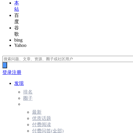
本
站
百
度
谷
歌
bing
Yahoo
登录
注册
发现
排名
圈子
最新
优质话题
付费阅读
付费问答(全部)