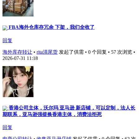
FBA海外仓库存冗余 下架，我们全收了
回复
海外库存转让
•
rita清尾货
发起了供需 • 0 个回复 • 57 次浏览 •
2026-07-31 11:18
香港公司主体，沃尔玛 亚马逊 新店铺，可以定制，法人长
期联系，亚马逊强提换香港主体，消费法拒死
回复
电商公司转让
•
收售亚马逊店铺
发起了供需 • 0 个回复 • 62 次