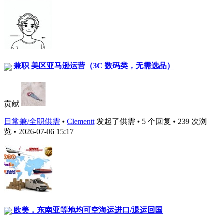
兼职 美区亚马逊运营（3C 数码类，无需选品）
贡献
日常兼/全职供需
•
Clementt
发起了供需 • 5 个回复 • 239 次浏
览 • 2026-07-06 15:17
欧美，东南亚等地均可空海运进口/退运回国