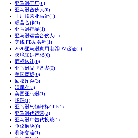
亚马逊工厂(0)
亚马逊合伙人(0)
工厂联营亚马逊(1)
联营合作(1)
亚马逊精品(1)
亚马逊运营合伙人(1)
美线 FBA 头程(1)
2026亚马逊家用电器DV验证(1)
跨境知识产权(0)
商标转让(0)
亚马逊品牌备案(0)
美国商标(0)
回收库存(3)
清库存(3)
美国亚马逊(1)
招聘(1)
亚马逊气候绿标CPF(1)
亚马逊代运营(2)
亚马逊广告代投放(1)
争议解决(0)
测评交流(1)