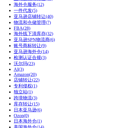
海外仓服务(12)
一件代发(5)
亚马逊店铺转让(40)
物流和仓储管理(7)
FBA(28)
海外线下清库存(32)
亚马逊SPN物流商(6)
账号商标转让(9)
亚马逊海外仓(14)
检测认证合规(3)
沃尔玛(23)
AI(3)
Amazon(20)
店铺转让(22)
专利侵权(1)
独立站(1)
跨境物流(3)
库存转让(15)
日本亚马逊(6)
Ozon(0)
日本海外仓(1)
美国海外仓(14)