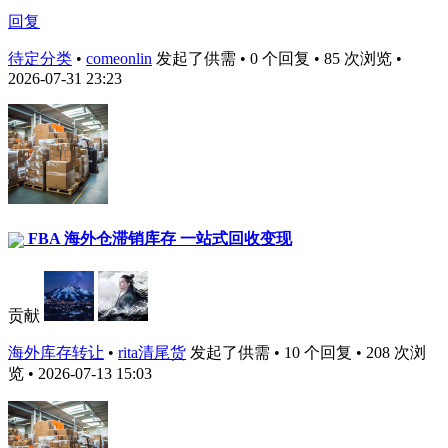
回复
待定分类
•
comeonlin
发起了供需 • 0 个回复 • 85 次浏览 •
2026-07-31 23:23
FBA 海外仓滞销库存 一站式回收变现
贡献
海外库存转让
•
rita清尾货
发起了供需 • 10 个回复 • 208 次浏
览 • 2026-07-13 15:03