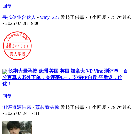
回复
寻找创业合伙人
•
wmy1225
发起了供需 • 0 个回复 • 75 次浏览
• 2026-07-28 19:00
长期大量承接 欧洲 美国 英国 加拿大 VP Vine 测评单，百
分百真人老外下单，会评率95+，支持PP自反 平后返，价
优！
回复
测评资源供需
•
荔枝看头像
发起了供需 • 1 个回复 • 79 次浏览
• 2026-07-24 17:31