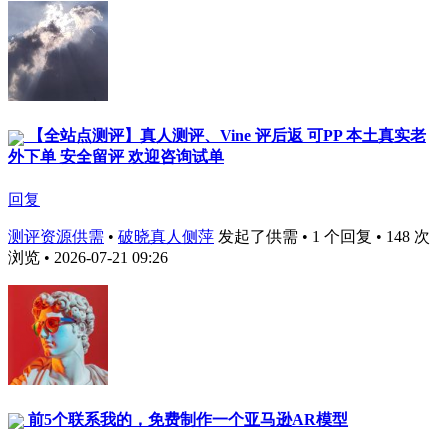
【全站点测评】真人测评、Vine 评后返 可PP 本土真实老
外下单 安全留评 欢迎咨询试单
回复
测评资源供需
•
破晓真人侧萍
发起了供需 • 1 个回复 • 148 次
浏览 • 2026-07-21 09:26
前5个联系我的，免费制作一个亚马逊AR模型