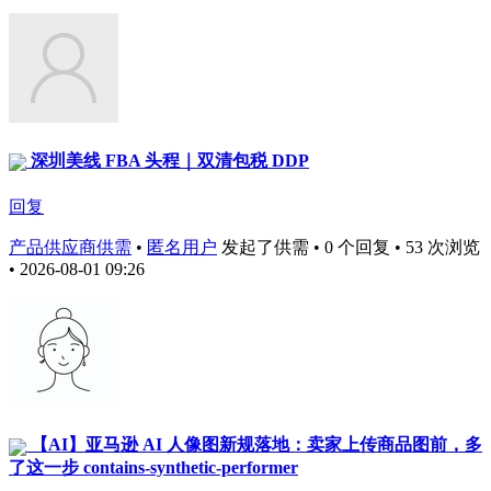
深圳美线 FBA 头程｜双清包税 DDP
回复
产品供应商供需
•
匿名用户
发起了供需 • 0 个回复 • 53 次浏览
• 2026-08-01 09:26
【AI】亚马逊 AI 人像图新规落地：卖家上传商品图前，多
了这一步 contains-synthetic-performer