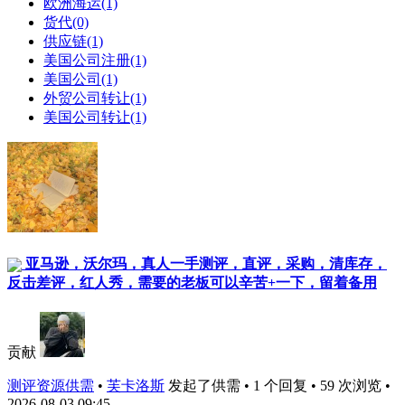
欧洲海运(1)
货代(0)
供应链(1)
美国公司注册(1)
美国公司(1)
外贸公司转让(1)
美国公司转让(1)
亚马逊，沃尔玛，真人一手测评，直评，采购，清库存，
反击差评，红人秀，需要的老板可以辛苦+一下，留着备用
贡献
测评资源供需
•
芙卡洛斯
发起了供需 • 1 个回复 • 59 次浏览 •
2026-08-03 09:45