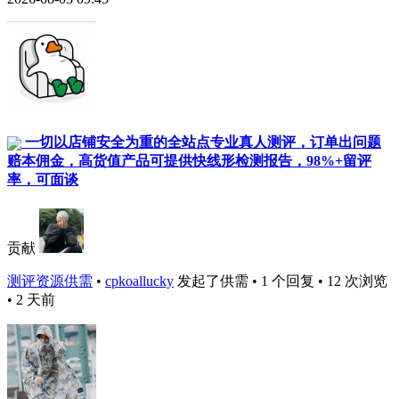
一切以店铺安全为重的全站点专业真人测评，订单出问题
赔本佣金，高货值产品可提供快线形检测报告，98%+留评
率，可面谈
贡献
测评资源供需
•
cpkoallucky
发起了供需 • 1 个回复 • 12 次浏览
• 2 天前