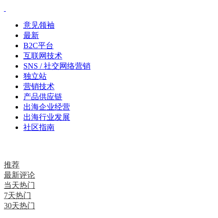
意见领袖
最新
B2C平台
互联网技术
SNS / 社交网络营销
独立站
营销技术
产品供应链
出海企业经营
出海行业发展
社区指南
推荐
最新评论
当天热门
7天热门
30天热门