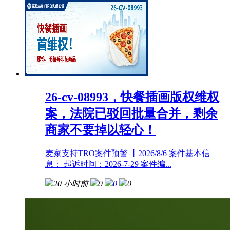
26-cv-08993，快餐插画版权维权
案，法院已驳回批量合并，剩余
商家不要掉以轻心！
麦家支持TRO案件预警 ㇑2026/8/6 案件基本信
息： 起诉时间：2026-7-29 案件编...
20 小时前
9
0
0