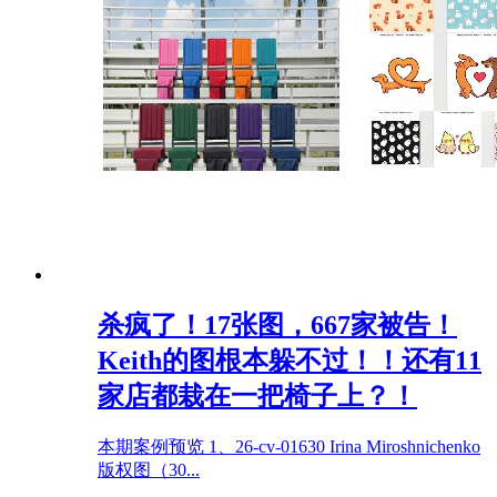
杀疯了！17张图，667家被告！
Keith的图根本躲不过！！还有11
家店都栽在一把椅子上？！
本期案例预览 1、26-cv-01630 Irina Miroshnichenko
版权图（30...