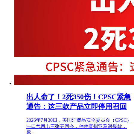
出人命了！2死350伤！CPSC紧急
通告：这三款产品立即停用召回
2026年7月30日，美国消费品安全委员会（CPSC）
一口气甩出三张召回令，件件直指亚马逊爆款，
累...