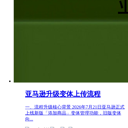
亚马逊升级变体上传流程
一、流程升级核心背景 2026年7月21日亚马逊正式
上线新版「添加商品」变体管理功能，‌旧版变体
向...