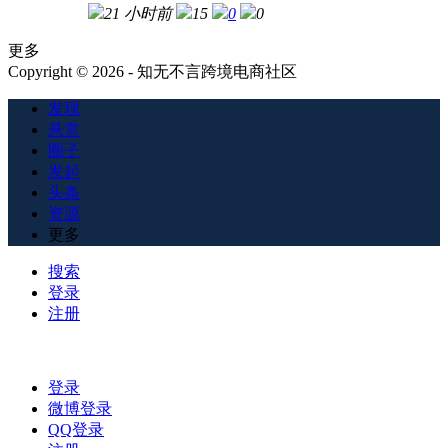
21 小时前
15
0
0
更多
Copyright © 2026 - 知无不言跨境电商社区
发现
悬赏
圈子
发起
头条
资源
更多
搜索
登录
注册
登录
微博登录
QQ登录