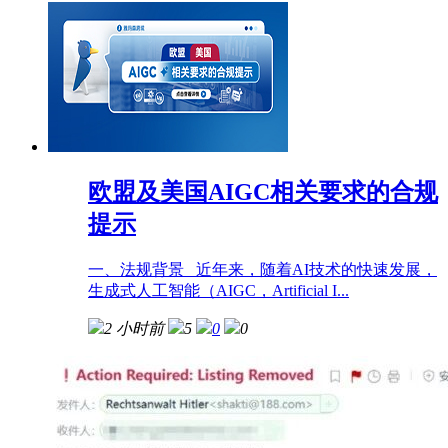
欧盟及美国AIGC相关要求的合规
提示
一、法规背景 近年来，随着AI技术的快速发展，
生成式人工智能（AIGC，Artificial I...
2 小时前
5
0
0