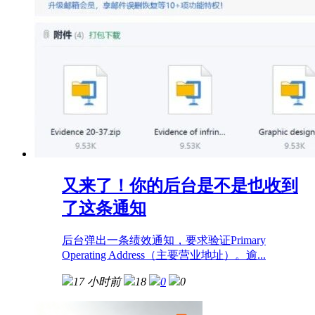
又来了！你的后台是不是也收到
了这条通知
后台弹出一条绩效通知，要求验证Primary
Operating Address（主要营业地址）。逾...
17 小时前
18
0
0