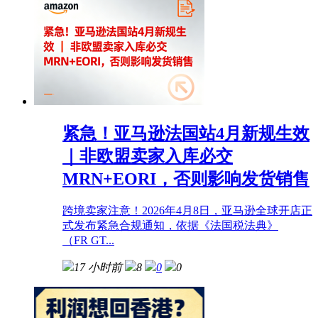
紧急！亚马逊法国站4月新规生效
｜非欧盟卖家入库必交
MRN+EORI，否则影响发货销售
跨境卖家注意！2026年4月8日，亚马逊全球开店正
式发布紧急合规通知，依据《法国税法典》
（FR GT...
17 小时前
8
0
0