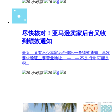
20 小时前
16
0
0
尽快核对！亚马逊卖家后台又收
到绩效通知
最近，又有不少卖家后台弹出一条绩效通知，再次
要求验证主要营业地址。 — 1 — 不是扫号,可能是
税...
20 小时前
20
0
0