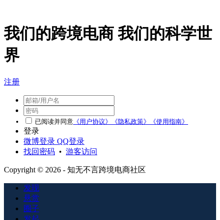
我们的跨境电商 我们的科学世
界
注册
已阅读并同意
《用户协议》
《隐私政策》
《使用指南》
登录
微博登录
QQ登录
找回密码
•
游客访问
Copyright © 2026 - 知无不言跨境电商社区
发现
悬赏
圈子
发起