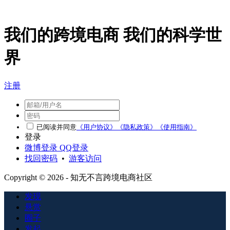
我们的跨境电商 我们的科学世
界
注册
已阅读并同意
《用户协议》
《隐私政策》
《使用指南》
登录
微博登录
QQ登录
找回密码
•
游客访问
Copyright © 2026 - 知无不言跨境电商社区
发现
悬赏
圈子
发起