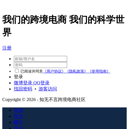
我们的跨境电商 我们的科学世
界
注册
已阅读并同意
《用户协议》
《隐私政策》
《使用指南》
登录
微博登录
QQ登录
找回密码
•
游客访问
Copyright © 2026 - 知无不言跨境电商社区
发现
悬赏
圈子
发起