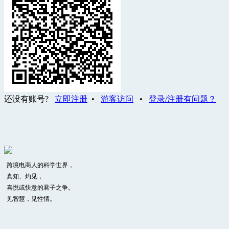
还没有账号?
立即注册
•
游客访问
•
登录/注册有问题？
跨境电商人的科学世界，
真知、灼见，
喜悦或快意的君子之争。
见智慧，见性情。