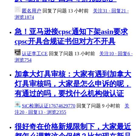
匿名用户
回复了问题
13 小时前
关注31 · 回复21 ·
浏览1874
急！亚马逊接cpsc通知下架asin要求
cpsc开具合规证书但对方不开具
认证李工CE
回复了问题
13 小时前
关注10 · 回复6 ·
浏览754
加拿大灯具审核：大家有遇到加拿大
灯具审核吗，大家是怎么申诉的呢，
有通过的吗，要找什么机构做认证
SiC检测认证17674629770
回复了问题
9 小时前
关
注20 · 回复13 · 浏览2355
很好奇在价格新规限制下，大家最近