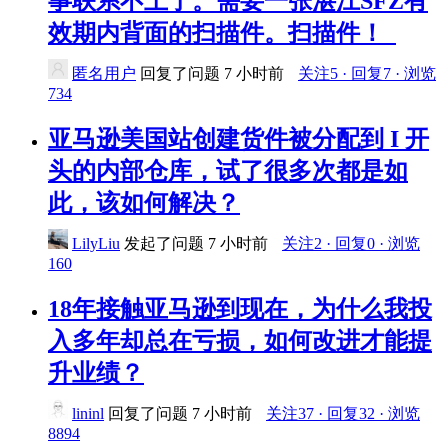
事联系不上了。需要一张湛江SFZ有
效期内背面的扫描件。扫描件！
匿名用户
回复了问题
7 小时前
关注5 · 回复7 · 浏览
734
亚马逊美国站创建货件被分配到 I 开
头的内部仓库，试了很多次都是如
此，该如何解决？
LilyLiu
发起了问题
7 小时前
关注2 · 回复0 · 浏览
160
18年接触亚马逊到现在，为什么我投
入多年却总在亏损，如何改进才能提
升业绩？
lininl
回复了问题
7 小时前
关注37 · 回复32 · 浏览
8894