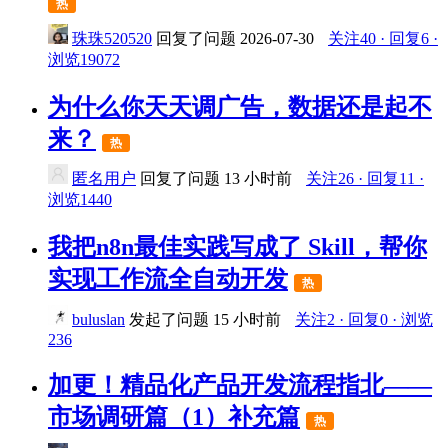
热
珠珠520520
回复了问题
2026-07-30
关注40 · 回复6 ·
浏览19072
为什么你天天调广告，数据还是起不
来？
热
匿名用户
回复了问题
13 小时前
关注26 · 回复11 ·
浏览1440
我把n8n最佳实践写成了 Skill，帮你
实现工作流全自动开发
热
buluslan
发起了问题
15 小时前
关注2 · 回复0 · 浏览
236
加更！精品化产品开发流程指北——
市场调研篇（1）补充篇
热