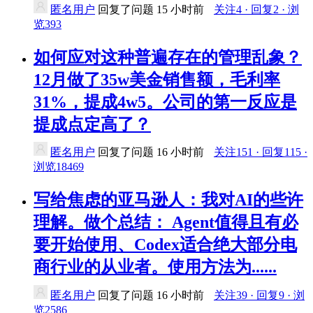
匿名用户
回复了问题
15 小时前
关注4 · 回复2 · 浏
览393
如何应对这种普遍存在的管理乱象？
12月做了35w美金销售额，毛利率
31%，提成4w5。公司的第一反应是
提成点定高了？
匿名用户
回复了问题
16 小时前
关注151 · 回复115 ·
浏览18469
写给焦虑的亚马逊人：我对AI的些许
理解。做个总结： Agent值得且有必
要开始使用、Codex适合绝大部分电
商行业的从业者。使用方法为......
匿名用户
回复了问题
16 小时前
关注39 · 回复9 · 浏
览2586