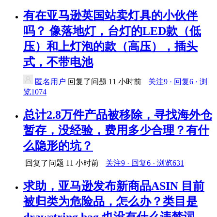
有在亚马逊英国站卖灯具的小伙伴
吗？ 像落地灯，台灯的LED款（低
压）和上灯泡的款（高压），插头
式，不带电池
匿名用户
回复了问题
11 小时前
关注9 · 回复6 · 浏
览1074
总计2.8万件产品被移除，寻找海外仓
暂存，没经验，费用多少合理？有什
么隐形的坑？
回复了问题
11 小时前
关注9 · 回复6 · 浏览631
求助，亚马逊发布新商品ASIN 目前
被归类为危险品，怎么办？类目是