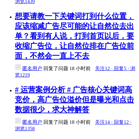
浏览1439
想要请教一下关键词打到什么位置，
应该缩减广告尽可能的让自然位去出
单？看到有人说，打到首页以后，要
收缩广告位，让自然位排在广告位前
面，不然会一直上不去
匿名用户
回复了问题
18 小时前
关注12 · 回复5 · 浏
览1219
# 运营案例分析 # 广告核心关键词高
竞价，高广告位溢价但是曝光和点击
数据很少，求大神解答
匿名用户
回复了问题
18 小时前
关注14 · 回复12 ·
浏览1358