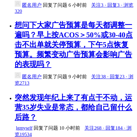
匿名用户
回复了问题
6 小时前
关注3 · 回复3 · 浏览
320
想问下大家广告预算是每天都调整一
遍吗？早上按ACOS＞50%或30-40点
击不出单就关停预算，下午5点恢复
预算。频繁变动广告预算会影响广告
的表现吗？
匿名用户
回复了问题
9 小时前
关注38 · 回复23 · 浏
览2713
突然发现年纪上来了有点干不动，运
营35岁失业是常态，都给自己留什么
后路？
lgmyself
回复了问题
10 小时前
关注268 · 回复184 · 浏
览19534