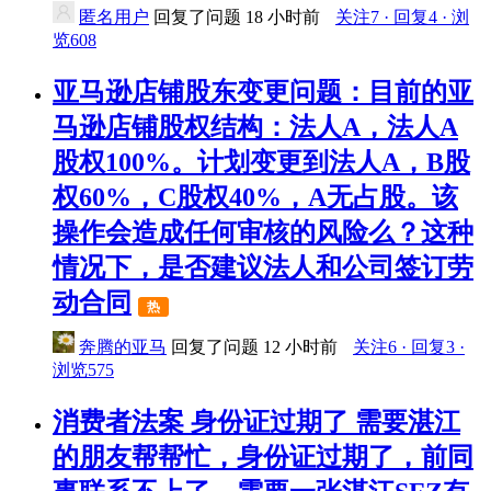
匿名用户
回复了问题
18 小时前
关注7 · 回复4 · 浏
览608
亚马逊店铺股东变更问题：目前的亚
马逊店铺股权结构：法人A，法人A
股权100%。计划变更到法人A，B股
权60%，C股权40%，A无占股。该
操作会造成任何审核的风险么？这种
情况下，是否建议法人和公司签订劳
动合同
热
奔腾的亚马
回复了问题
12 小时前
关注6 · 回复3 ·
浏览575
消费者法案 身份证过期了 需要湛江
的朋友帮帮忙，身份证过期了，前同