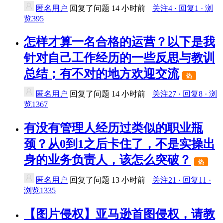
匿名用户
回复了问题
14 小时前
关注4 · 回复1 · 浏
览395
怎样才算一名合格的运营？以下是我
针对自己工作经历的一些反思与教训
总结；有不对的地方欢迎交流
热
匿名用户
回复了问题
14 小时前
关注27 · 回复8 · 浏
览1367
有没有管理人经历过类似的职业瓶
颈？从0到1之后卡住了，不是实操出
身的业务负责人，该怎么突破？
热
匿名用户
回复了问题
13 小时前
关注21 · 回复11 ·
浏览1335
【图片侵权】亚马逊首图侵权，请教