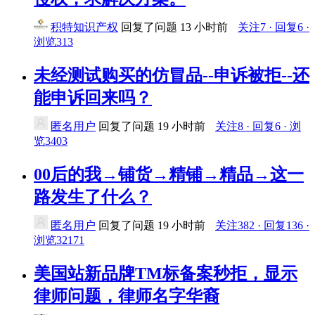
积特知识产权
回复了问题
13 小时前
关注7 · 回复6 ·
浏览313
未经测试购买的仿冒品--申诉被拒--还
能申诉回来吗？
匿名用户
回复了问题
19 小时前
关注8 · 回复6 · 浏
览3403
00后的我→铺货→精铺→精品→这一
路发生了什么？
匿名用户
回复了问题
19 小时前
关注382 · 回复136 ·
浏览32171
美国站新品牌TM标备案秒拒，显示
律师问题，律师名字华裔