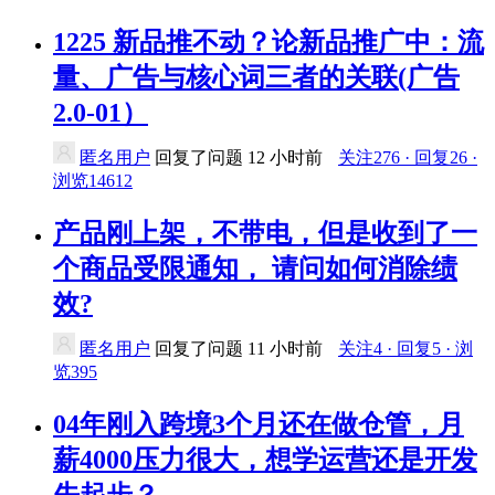
1225 新品推不动？论新品推广中：流
量、广告与核心词三者的关联(广告
2.0-01）
匿名用户
回复了问题
12 小时前
关注276 · 回复26 ·
浏览14612
产品刚上架，不带电，但是收到了一
个商品受限通知， 请问如何消除绩
效?
匿名用户
回复了问题
11 小时前
关注4 · 回复5 · 浏
览395
04年刚入跨境3个月还在做仓管，月
薪4000压力很大，想学运营还是开发