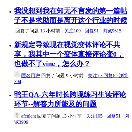
我没想到我在知无不言发的第一篇帖
子不是求助而是离开这个行业的时候
回复了问题
13 小时前
关注109 · 回复91 · 浏览9615
新规定导致现在视觉变体评论不共
享，我其中一个变体直接评论变0，
也做不了vine，怎么办？
匿名用户
回复了问题
9 小时前
关注7 · 回复6 · 浏览
394
鸭王QA-六年时长跨境练习生读评论
环节--解答力所能及的问题
afenlent
回复了问题
13 小时前
关注105 · 回复51 · 浏
览3909