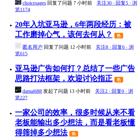
choicesages
回复了问题
7 小时前
关注30 · 回复5 · 浏
览1174
20年入坑亚马逊，6年两段经历：被
工作磨掉心气，该何去何从？
热
匿名用户
回复了问题
12 小时前
关注8 · 回复6 · 浏
览615
亚马逊广告如何打？总结了一些广告
思路打法框架，欢迎讨论指正
热
damai688
发起了问题
13 小时前
关注2 · 回复0 · 浏
览227
一家公司的效率，很多时候从来不看
老板能输出多少想法，而是看老板懂
得筛掉多少想法
热