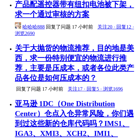
产品配遥控器带有纽扣电池被下架，
求一个通过审核的方案
哈哈哈888
回复了问题
17 小时前
关注20 · 回复12 ·
浏览2690
关于大抛货的物流推荐，目的地是美
西，求一份特别便宜的物流进行推
荐，主要是压成本，或者各位此类产
品各位是如何压成本的？
回复了问题
17 小时前
关注17 · 回复5 · 浏览1696
亚马逊 1DC（One Distribution
Center）仓点入仓异常风险，你们遇
到过这些新的仓库代码吗？IMS1、
IGA3、XMI3、XCH2、IMI1、