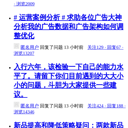
· 浏览2009
# 运营案例分析 # 求助各位广告大神
分析我的广告数据和广告架构如何调
整优化
匿名用户
回复了问题
13 小时前
关注129 · 回复67 ·
浏览13207
入行六年，该检验一下自己的能力水
平了。请留下你们目前遇到的大大小
小的问题，斗胆为大家提供一些建
议。
匿名用户
回复了问题
13 小时前
关注424 · 回复188 ·
浏览14346
新品提高和降低策略疑问：两款新品