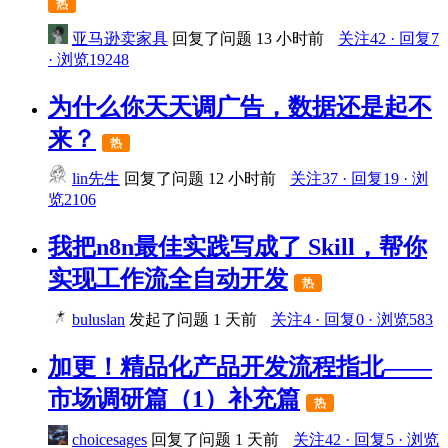
热
亚马逊卖家具
回复了问题
13 小时前
关注42 · 回复7
· 浏览19248
为什么你天天调广告，数据还是起不
来？
热
lin先生
回复了问题
12 小时前
关注37 · 回复19 · 浏
览2106
我把n8n最佳实践写成了 Skill，帮你
实现工作流全自动开发
热
buluslan
发起了问题
1 天前
关注4 · 回复0 · 浏览583
加更！精品化产品开发流程指北——
市场调研篇（1）补充篇
热
choicesages
回复了问题
1 天前
关注42 · 回复5 · 浏览