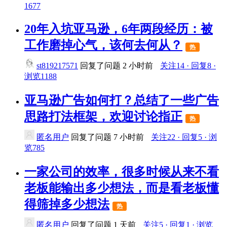
1677
20年入坑亚马逊，6年两段经历：被
工作磨掉心气，该何去何从？
热
st819217571
回复了问题
2 小时前
关注14 · 回复8 ·
浏览1188
亚马逊广告如何打？总结了一些广告
思路打法框架，欢迎讨论指正
热
匿名用户
回复了问题
7 小时前
关注22 · 回复5 · 浏
览785
一家公司的效率，很多时候从来不看
老板能输出多少想法，而是看老板懂
得筛掉多少想法
热
匿名用户
回复了问题
1 天前
关注5 · 回复1 · 浏览