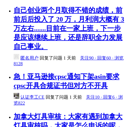
自己创业两个月取得不错的成绩，前
前后后投入了 20 万，月利润大概有 3
万左右.......目前在一家上班，下一步
是应该继续上班，还是辞职全力发展
自己事业。
匿名用户
回复了问题
1 天前
关注90 · 回复60 · 浏览
8128
急！亚马逊接cpsc通知下架asin要求
cpsc开具合规证书但对方不开具
认证李工CE
回复了问题
1 天前
关注10 · 回复6 · 浏
览822
加拿大灯具审核：大家有遇到加拿大
灯具审核吗，大家是怎么申诉的呢，