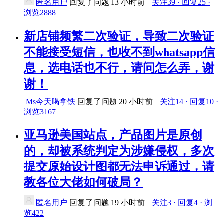
匿名用户
回复了问题
13 小时前
关注39 · 回复25 ·
浏览2888
新店铺频繁二次验证，导致二次验证
不能接受短信，也收不到whatsapp信
息，选电话也不行，请问怎么弄，谢
谢！
Ms今天喝拿铁
回复了问题
20 小时前
关注14 · 回复10 ·
浏览3167
亚马逊美国站点，产品图片是原创
的，却被系统判定为涉嫌侵权，多次
提交原始设计图都无法申诉通过，请
教各位大佬如何破局？
匿名用户
回复了问题
19 小时前
关注3 · 回复4 · 浏
览422