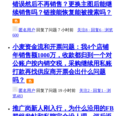
错误然后不再销售？更换主图后能继
续销售吗？链接能恢复能被搜索吗？
热
匿名用户
回复了问题
7 小时前
关注8 · 回复6 · 浏览
600
小麦资金流和开票问题：我4个店铺
年销售额1000万，收款都归到一个对
公账户按内销交税，采购继续用私账
打款再找供应商开票会出什么问题
吗？
热
匿名用户
回复了问题
19 小时前
关注2 · 回复1 · 浏
览483
推广岗新人刚入行，为什么沿用的FB