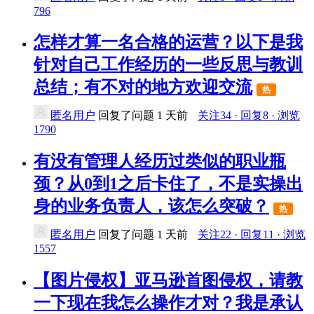
796
怎样才算一名合格的运营？以下是我
针对自己工作经历的一些反思与教训
总结；有不对的地方欢迎交流
热
匿名用户
回复了问题
1 天前
关注34 · 回复8 · 浏览
1790
有没有管理人经历过类似的职业瓶
颈？从0到1之后卡住了，不是实操出
身的业务负责人，该怎么突破？
热
匿名用户
回复了问题
1 天前
关注22 · 回复11 · 浏览
1557
【图片侵权】亚马逊首图侵权，请教
一下现在我怎么操作才对？我是承认