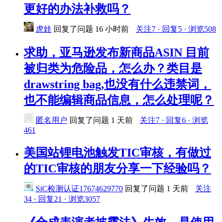
更好的办法补救吗？
虎娃
回复了问题
16 小时前
关注7 · 回复5 · 浏览508
求助，亚马逊发布新商品ASIN 目前
被归类为危险品，怎么办？类目是
drawstring bag,也没有什么违禁词，
也不能编辑商品信息，怎么处理呢？
匿名用户
回复了问题
1 天前
关注7 · 回复6 · 浏览
461
美国站锂电池触发TIC审核，有做过
的TIC审核的朋友分享一下经验吗？
SiC检测认证17674629770
回复了问题
1 天前
关注
34 · 回复21 · 浏览3057