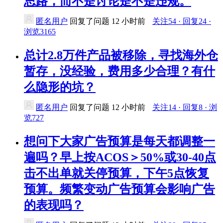
思路，而不是讨论是不是违规。
匿名用户
回复了问题
12 小时前
关注54 · 回复24 ·
浏览3165
总计2.8万件产品被移除，寻找海外仓
暂存，没经验，费用多少合理？有什
么隐形的坑？
匿名用户
回复了问题
12 小时前
关注14 · 回复8 · 浏
览727
想问下大家广告预算是每天都调整一
遍吗？早上按ACOS＞50%或30-40点
击不出单就关停预算，下午5点恢复
预算。频繁变动广告预算会影响广告
的表现吗？