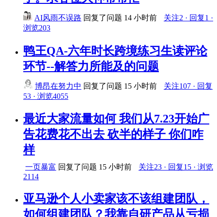
AI风雨不误路
回复了问题
14 小时前
关注2 · 回复1 ·
浏览203
鸭王QA-六年时长跨境练习生读评论
环节--解答力所能及的问题
博昂在努力中
回复了问题
15 小时前
关注107 · 回复
53 · 浏览4055
最近大家流量如何 我们从7.23开始广
告花费花不出去 砍半的样子 你们咋
样
一页暴富
回复了问题
15 小时前
关注23 · 回复15 · 浏览
2114
亚马逊个人小卖家该不该组建团队，
如何组建团队？我靠自研产品从亏损