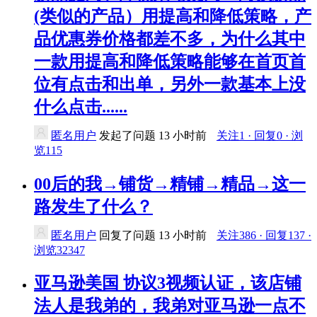
(类似的产品）用提高和降低策略，产
品优惠券价格都差不多，为什么其中
一款用提高和降低策略能够在首页首
位有点击和出单，另外一款基本上没
什么点击......
匿名用户
发起了问题
13 小时前
关注1 · 回复0 · 浏
览115
00后的我→铺货→精铺→精品→这一
路发生了什么？
匿名用户
回复了问题
13 小时前
关注386 · 回复137 ·
浏览32347
亚马逊美国 协议3视频认证，该店铺
法人是我弟的，我弟对亚马逊一点不