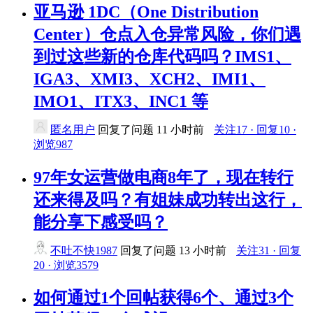
亚马逊 1DC（One Distribution
Center）仓点入仓异常风险，你们遇
到过这些新的仓库代码吗？IMS1、
IGA3、XMI3、XCH2、IMI1、
IMO1、ITX3、INC1 等
匿名用户
回复了问题
11 小时前
关注17 · 回复10 ·
浏览987
97年女运营做电商8年了，现在转行
还来得及吗？有姐妹成功转出这行，
能分享下感受吗？
不吐不快1987
回复了问题
13 小时前
关注31 · 回复
20 · 浏览3579
​如何通过1个回帖获得6个、通过3个