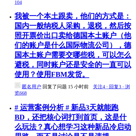
104
我被一个本土跟卖，他们的方式是：
国内一般纳税人采购，退税，然后按
照开票价出口卖给德国本土账户（他
们的账户是什么国际物流公司），德
国本土账户需要交哪些税，可以怎么
避税，同时账户还是安全的一直可以
使用？使用FBM发货。
匿名用户
回复了问题
15 小时前
关注4 · 回复3 · 浏
览668
# 运营案例分析 # 新品3天就能跑
BD，还把核心词打到首页，这是什
么玩法？真心想学习这种新品冷启动