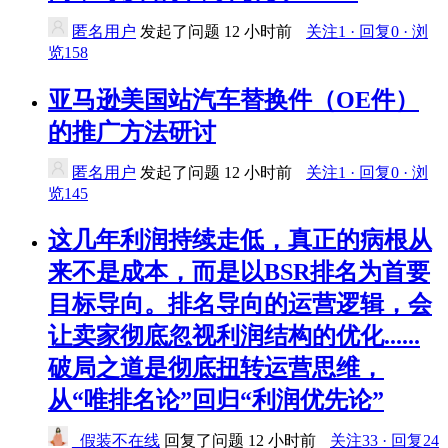
匿名用户
发起了问题
12 小时前
关注1 · 回复0 · 浏
览158
亚马逊美国站汽车替换件（OE件）
的推广方法研讨
匿名用户
发起了问题
12 小时前
关注1 · 回复0 · 浏
览145
这几年利润持续走低，真正的病根从
来不是成本，而是以BSR排名为首要
目标导向。排名导向的运营逻辑，会
让卖家彻底忽视利润结构的优化......
破局之道是彻底扭转运营思维，
从“唯排名论”回归“利润优先论”
_假装不在线
回复了问题
12 小时前
关注33 · 回复24