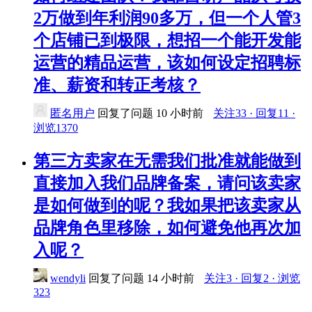
2万做到年利润90多万，但一个人管3
个店铺已到极限，想招一个能开发能
运营的精品运营，该如何设定招聘标
准、薪资和转正考核？
匿名用户
回复了问题
10 小时前
关注33 · 回复11 ·
浏览1370
第三方卖家在无需我们批准就能做到
直接加入我们品牌备案，请问该卖家
是如何做到的呢？我如果把该卖家从
品牌角色里移除，如何避免他再次加
入呢？
wendyli
回复了问题
14 小时前
关注3 · 回复2 · 浏览
323