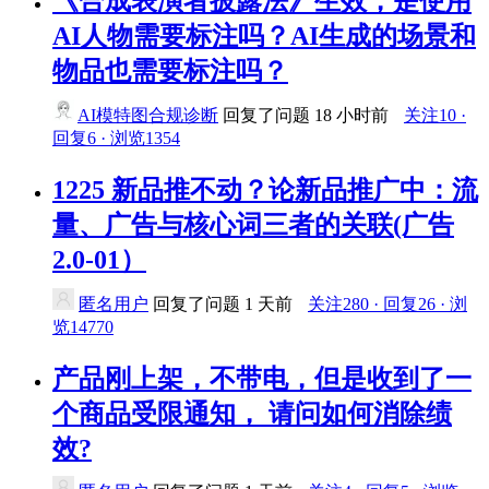
《合成表演者披露法》生效，是使用
AI人物需要标注吗？AI生成的场景和
物品也需要标注吗？
AI模特图合规诊断
回复了问题
18 小时前
关注10 ·
回复6 · 浏览1354
1225 新品推不动？论新品推广中：流
量、广告与核心词三者的关联(广告
2.0-01）
匿名用户
回复了问题
1 天前
关注280 · 回复26 · 浏
览14770
产品刚上架，不带电，但是收到了一
个商品受限通知， 请问如何消除绩
效?