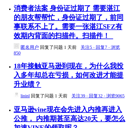
消费者法案 身份证过期了 需要湛江
的朋友帮帮忙，身份证过期了，前同
事联系不上了。需要一张湛江SFZ有
效期内背面的扫描件。扫描件！
匿名用户
回复了问题
1 天前
关注5 · 回复7 · 浏览
850
18年接触亚马逊到现在，为什么我投
入多年却总在亏损，如何改进才能提
升业绩？
lininl
回复了问题
1 天前
关注39 · 回复32 · 浏览9065
亚马逊vine现在会先进入内推再进入
公推， 内推期甚至高达20天，要怎么
加速VINE的领取呢？