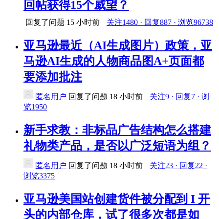
回帖获得15个威望？
回复了问题
15 小时前
关注1480 · 回复887 · 浏览96738
亚马逊最近（AI生成图片）政策，亚
马逊AI生成的人物商品图A+页面都
要添加批注
匿名用户
回复了问题
18 小时前
关注9 · 回复7 · 浏
览1950
新手求教：非标品广告结构怎么搭建
礼物类产品，是否以广泛短语为组？
匿名用户
回复了问题
18 小时前
关注23 · 回复22 ·
浏览3375
亚马逊美国站创建货件被分配到 I 开
头的内部仓库，试了很多次都是如