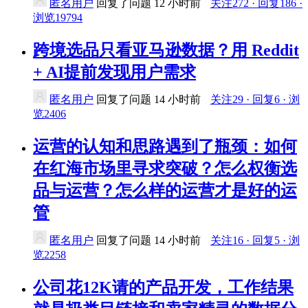
匿名用户
回复了问题
12 小时前
关注272 · 回复186 ·
浏览19794
跨境选品只看亚马逊数据？用 Reddit
+ AI提前发现用户需求
匿名用户
回复了问题
14 小时前
关注29 · 回复6 · 浏
览2406
运营的认知和思路遇到了瓶颈：如何
在红海市场里寻求突破？怎么权衡选
品与运营？怎么样的运营才是好的运
管
匿名用户
回复了问题
14 小时前
关注16 · 回复5 · 浏
览2258
公司花12K请的产品开发，工作结果