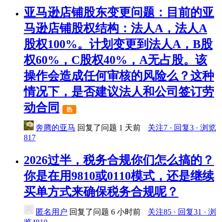
亚马逊店铺股东变更问题：目前的亚
马逊店铺股权结构：法人A，法人A
股权100%。计划变更到法人A，B股
权60%，C股权40%，A无占股。该
操作会造成任何审核的风险么？这种
情况下，是否建议法人和公司签订劳
动合同
热
奔腾的亚马
回复了问题
1 天前
关注7 · 回复3 · 浏览
817
2026过半，税务合规你们怎么搞的？
你是在用9810或0110模式，还是继续
买单方式来确保税务合规呢？
匿名用户
回复了问题
6 小时前
关注85 · 回复31 · 浏