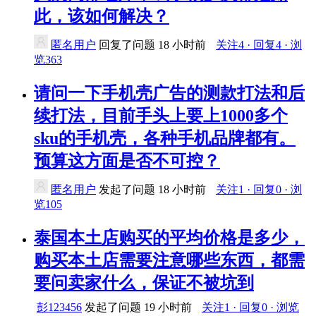
此，该如何解决？
匿名用户
回复了问题
18 小时前
关注4 · 回复4 · 浏
览363
请问一下手机壳广告的测款打法和后
续打法，目前手头上要上1000多个
sku的手机壳，各种手机品牌都有。
预算这方面是否不可控？
匿名用户
发起了问题
18 小时前
关注1 · 回复0 · 浏
览105
泰国本土店购买的平均价格是多少，
购买本土店需要注意哪些东西，都需
要问卖家什么，保证不被坑到
彭123456
发起了问题
19 小时前
关注1 · 回复0 · 浏览