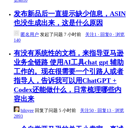
览4810
发布新品后一直提示缺少信息，ASIN
也没生成出来，这是什么原因
匿名用户
发起了问题
7 小时前
关注1 · 回复0 · 浏览
140
有没有系统性的文档，来指导亚马逊
业务全链路 使用AI工具chat gpt 辅助
工作的。现在很需要一个引路人或者
指导人，告诉我可以用ChatGPT +
Codex还能做什么，日常梳理哪些内
容出来
hiloyee
回复了问题
5 小时前
关注50 · 回复13 · 浏览
2893