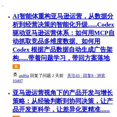
AI智能体重构亚马逊运营，从数据分
析到经营决策的智能化升级......Codex
驱动亚马逊运营体系：如何用MCP自
动抓取竞品多维度数据、如何用
Codex 根据产品数据自动生成广告架
构......带着问题学习，带回方案落地
热
asdfsa
回复了问题
2 天前
关注43 · 回复8 · 浏览
10497
亚马逊运营视角下的产品开发与增长
策略：从经验判断到协同决策，让产
品开发更科学，让差异化更精准......