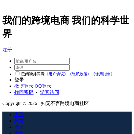
我们的跨境电商 我们的科学世
界
注册
已阅读并同意
《用户协议》
《隐私政策》
《使用指南》
登录
微博登录
QQ登录
找回密码
•
游客访问
Copyright © 2026 - 知无不言跨境电商社区
发现
悬赏
圈子
发起